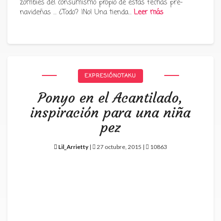
zombies del consumismo propio de estas fechas pre-
navideñas … ¿Todo? ¡No! Una tienda…
Leer más
EXPRESIÓNOTAKU
Ponyo en el Acantilado,
inspiración para una niña
pez
Lil_Arrietty
|
27 octubre, 2015 |
10863