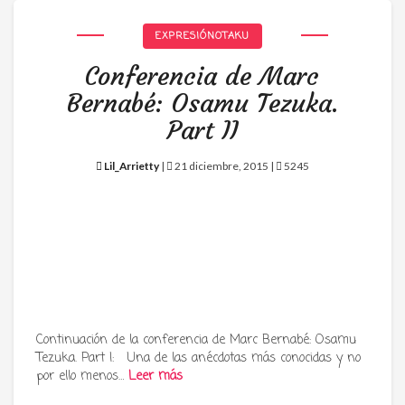
EXPRESIÓNOTAKU
Conferencia de Marc
Bernabé: Osamu Tezuka.
Part II
Lil_Arrietty
|
21 diciembre, 2015 |
5245
Continuación de la conferencia de Marc Bernabé: Osamu
Tezuka. Part I: Una de las anécdotas más conocidas y no
por ello menos…
Leer más