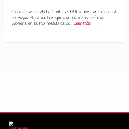
Como viene siendo habitual en Ghibli, y más concretamente
en Hayao Miyazaki, la inspiración para sus películas
proviene en buena medida de su…
Leer más