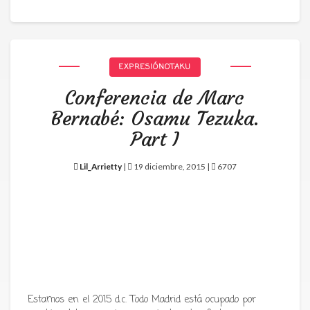
EXPRESIÓNOTAKU
Conferencia de Marc
Bernabé: Osamu Tezuka.
Part I
Lil_Arrietty
|
19 diciembre, 2015 |
6707
Estamos en el 2015 d.c. Todo Madrid está ocupado por