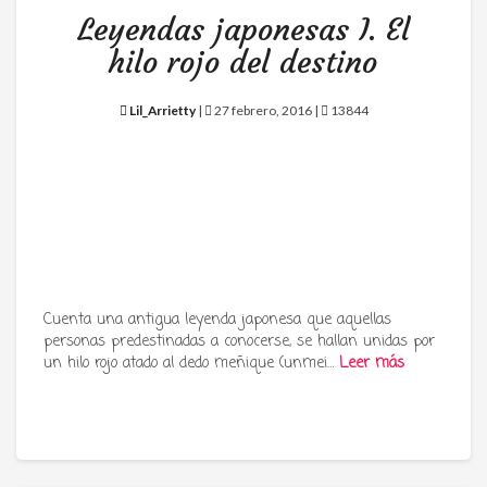
Leyendas japonesas I. El
hilo rojo del destino
Lil_Arrietty
|
27 febrero, 2016 |
13844
Cuenta una antigua leyenda japonesa que aquellas
personas predestinadas a conocerse, se hallan unidas por
un hilo rojo atado al dedo meñique (unmei…
Leer más