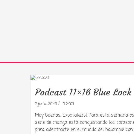
Podcast 11×16 Blue Lock
/
7 junio, 2023
2971
Muy buenas, Expotakers! Para esta semana os
serie de manga está conquistando los corazones 
para adentrarte en el mundo del balompié con 