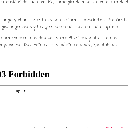
 intensidad de cada partido, sumergiendo al lector en el mundo d
manga y el anime, esta es una lectura imprescindible. Prepárate
tegias ingeniosas y los giros sorprendentes en cada capítulo.
 para conocer más detalles sobre Blue Lock y otros temas
ra japonesa. ¡Nos vemos en el próximo episodio, Expotakers!