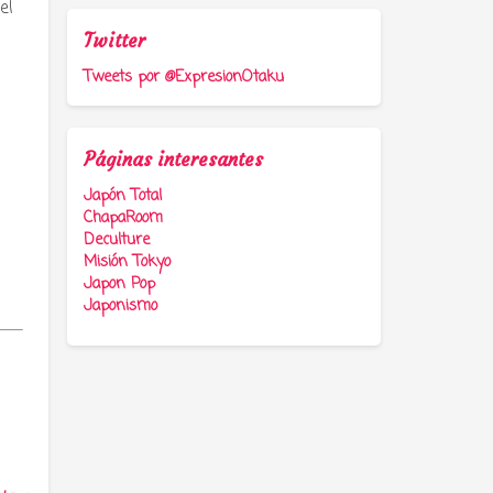
el
Twitter
Tweets por @ExpresionOtaku
Páginas interesantes
Japón Total
ChapaRoom
Deculture
Misión Tokyo
Japon Pop
Japonismo