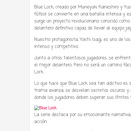
Blue Lock, creado por Muneyuki Kaneshiro y Yu
fútbol se convierte en una batalla intensa y es
Tu radio 
surge un proyecto revolucionario conocido como B
delantero definitivo capaz de llevar al equipo j
Nuestro protagonista, Yoichi Isagi, es uno de 
intenso y competitivo.
Junto a otros talentosos jugadores, se enfrent
el mejor delantero. Pero no será un camino fácil
Lock.
Lo que hace que Blue Lock sea tan adictivo es 
trama avanza, se desvelan secretos oscuros y 
donde los jugadores deben superar sus límites y
La serie destaca por su emocionante narrativa
acción.