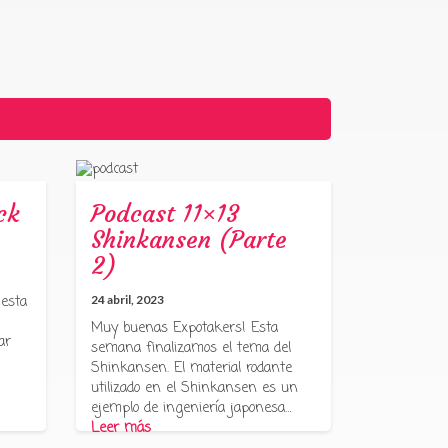
ck
Podcast 11×13
Shinkansen (Parte
2)
 esta
24 abril, 2023
Muy buenas Expotakers! Esta
ar
semana finalizamos el tema del
Shinkansen. El material rodante
utilizado en el Shinkansen es un
ejemplo de ingeniería japonesa…
Leer más