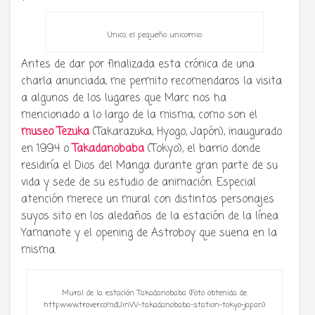
Unico, el pequeño unicornio
Antes de dar por finalizada esta crónica de una
charla anunciada, me permito recomendaros la visita
a algunos de los lugares que Marc nos ha
mencionado a lo largo de la misma, como son el
museo Tezuka
(Takarazuka, Hyogo, Japón), inaugurado
en 1994 o
Takadanobaba
(Tokyo), el barrio donde
residiría el Dios del Manga durante gran parte de su
vida y sede de su estudio de animación. Especial
atención merece un mural con distintos personajes
suyos sito en los aledaños de la estación de la línea
Yamanote y el opening de Astroboy que suena en la
misma.
Mural de la estación Takadanobaba (Foto obtenida de
httpwww.trover.comdUinW-takadanobaba-station-tokyo-japan)