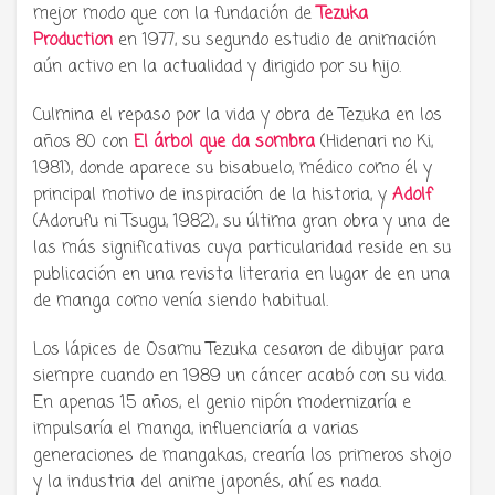
mejor modo que con la fundación de
Tezuka
Production
en 1977, su segundo estudio de animación
aún activo en la actualidad y dirigido por su hijo.
Culmina el repaso por la vida y obra de Tezuka en los
años 80 con
El árbol que da sombra
(Hidenari no Ki,
1981), donde aparece su bisabuelo, médico como él y
principal motivo de inspiración de la historia, y
Adolf
(Adorufu ni Tsugu, 1982), su última gran obra y una de
las más significativas cuya particularidad reside en su
publicación en una revista literaria en lugar de en una
de manga como venía siendo habitual.
Los lápices de Osamu Tezuka cesaron de dibujar para
siempre cuando en 1989 un cáncer acabó con su vida.
En apenas 15 años, el genio nipón modernizaría e
impulsaría el manga, influenciaría a varias
generaciones de mangakas, crearía los primeros shojo
y la industria del anime japonés, ahí es nada.