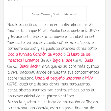
Osamu Tezuka y Shotaro Ishinomori
Nos introducimos de pleno en la década de los 70,
momento en que Mushi Productions, quebraría (1972)
y Tezuka debe regresar de nuevo a la industria del
manga. Es entonces cuando comienza su “época o
corriente oscura” y se publican grandes obras como
Oda a Kirihito
;
Canción de Apolo
o
El Libro de los
Insectos Humanos
(1970);
Bajo el aire
(1971);
Buda
(1972);
Black Jack
(1973), que es su obra más querida
a nivel nacional, donde demuestra sus conocimientos
sobre medicina,
Unico, el pequeño unicornio
o
MW
(1976), quizá una de sus obras más turbulentas,
donde aborda asuntos tan controvertidos como la
homosexualidad de un párroco católico.
Si con la quiebra del estudio de animación de Tezuka,
comenzaba una década, ésta no podía finalizar de