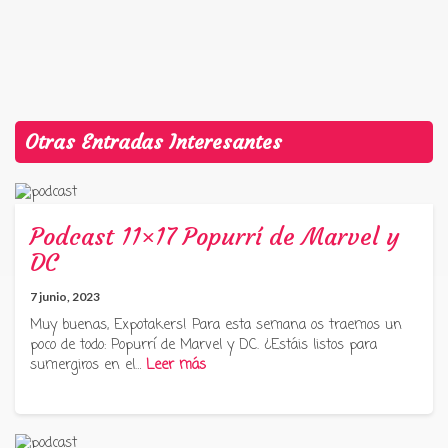
Otras Entradas Interesantes
Podcast 11×17 Popurrí de Marvel y
DC
7 junio, 2023
Muy buenas, Expotakers! Para esta semana os traemos un
poco de todo: Popurrí de Marvel y DC. ¿Estáis listos para
sumergiros en el…
Leer más