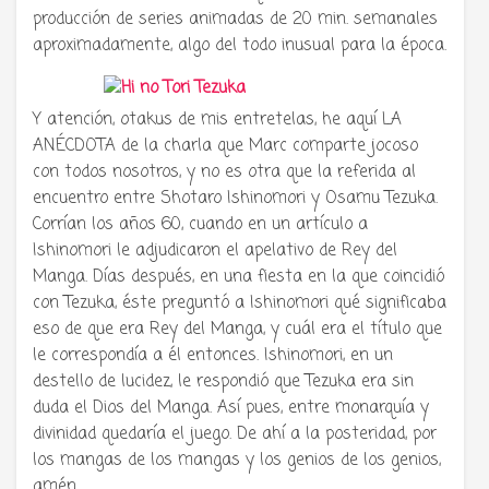
producción de series animadas de 20 min. semanales
aproximadamente, algo del todo inusual para la época.
Y atención, otakus de mis entretelas, he aquí LA
ANÉCDOTA de la charla que Marc comparte jocoso
con todos nosotros, y no es otra que la referida al
encuentro entre Shotaro Ishinomori y Osamu Tezuka.
Corrían los años 60, cuando en un artículo a
Ishinomori le adjudicaron el apelativo de Rey del
Manga. Días después, en una fiesta en la que coincidió
con Tezuka, éste preguntó a Ishinomori qué significaba
eso de que era Rey del Manga, y cuál era el título que
le correspondía a él entonces. Ishinomori, en un
destello de lucidez, le respondió que Tezuka era sin
duda el Dios del Manga. Así pues, entre monarquía y
divinidad quedaría el juego. De ahí a la posteridad, por
los mangas de los mangas y los genios de los genios,
amén.