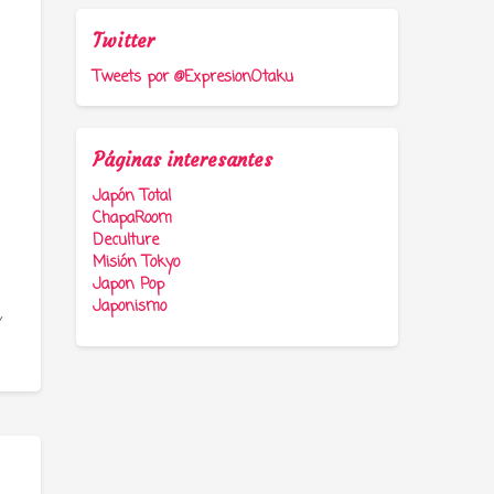
Twitter
Tweets por @ExpresionOtaku
Páginas interesantes
Japón Total
ChapaRoom
Deculture
Misión Tokyo
Japon Pop
Japonismo
Y