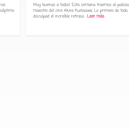
nos
Muy buenas a todos! Esta semana traemos al podcas
 séptimo
maestro del cine Akira Kurosawa. Lo primero de todo,
disculpad el increíble retraso…
Leer más