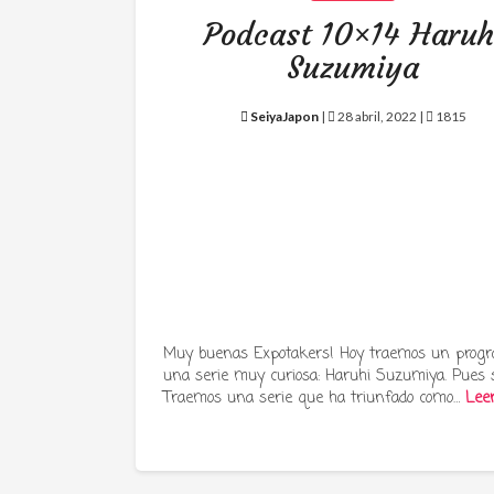
Podcast 10×14 Haruh
Suzumiya
SeiyaJapon
|
28 abril, 2022 |
1815
Muy buenas Expotakers! Hoy traemos un prog
una serie muy curiosa: Haruhi Suzumiya. Pues s
Traemos una serie que ha triunfado como…
Lee