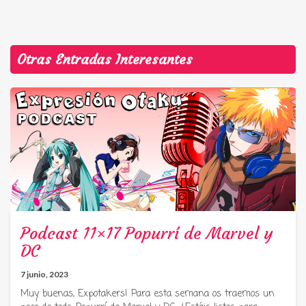
Otras Entradas Interesantes
Podcast 11×17 Popurrí de Marvel y
DC
7 junio, 2023
Muy buenas, Expotakers! Para esta semana os traemos un