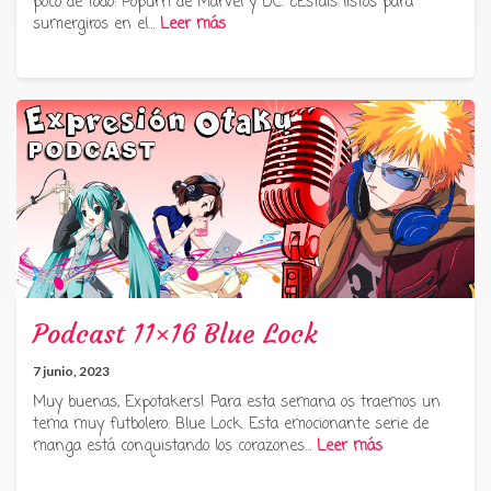
poco de todo: Popurrí de Marvel y DC. ¿Estáis listos para
sumergiros en el…
Leer más
Podcast 11×16 Blue Lock
7 junio, 2023
Muy buenas, Expotakers! Para esta semana os traemos un
tema muy futbolero: Blue Lock. Esta emocionante serie de
manga está conquistando los corazones…
Leer más