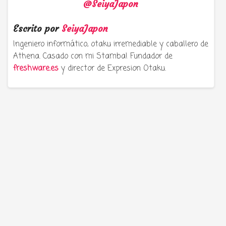
@SeiyaJapon
Escrito por
SeiyaJapon
Ingeniero informático, otaku irremediable y caballero de
Athena. Casado con mi Stamba! Fundador de
freshware.es
y director de Expresion Otaku.