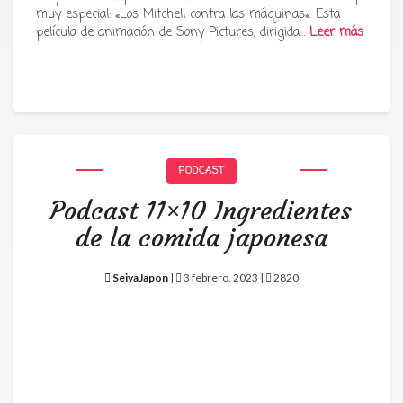
muy especial: «Los Mitchell contra las máquinas«. Esta
película de animación de Sony Pictures, dirigida…
Leer más
PODCAST
Podcast 11×10 Ingredientes
de la comida japonesa
SeiyaJapon
|
3 febrero, 2023 |
2820