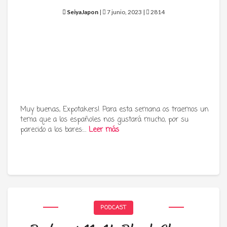
SeiyaJapon
|
7 junio, 2023 |
2814
Muy buenas, Expotakers! Para esta semana os traemos un
tema que a los españoles nos gustará mucho, por su
parecido a los bares:…
Leer más
PODCAST