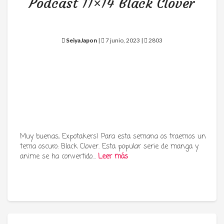
Podcast 11×14 Black Clover
SeiyaJapon
|
7 junio, 2023 |
2803
Muy buenas, Expotakers! Para esta semana os traemos un
tema oscuro: Black Clover. Esta popular serie de manga y
anime se ha convertido…
Leer más