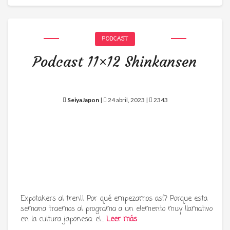
PODCAST
Podcast 11×12 Shinkansen
SeiyaJapon
|
24 abril, 2023 |
2343
Expotakers al tren!! Por qué empezamos así? Porque esta
semana traemos al programa a un elemento muy llamativo
en la cultura japonesa: el…
Leer más