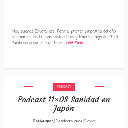
Muy buenas Expotakers! Para el primer programa del año,
retomamos las buenas costumbres y traemos algo de Ghibli:
Puedo escuchar el mar. Pues…
Leer más
PODCAST
Podcast 11×08 Sanidad en
Japón
SeiyaJapon
|
3 febrero, 2023 |
2559