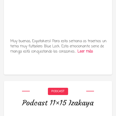
Muy buenas, Expotakers! Para esta semana os traemos un
tema muy futbolero: Blue Lock. Esta emocionante serie de
manga está conquistando los corazones…
Leer más
PODCAST
Podcast 11×15 Izakaya