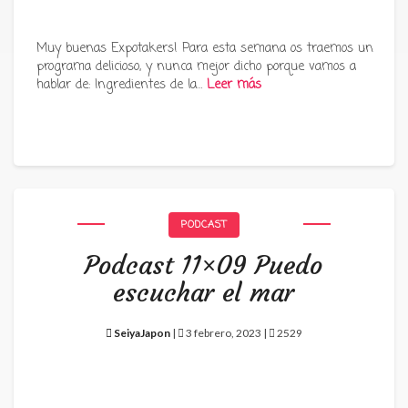
Muy buenas Expotakers! Para esta semana os traemos un
programa delicioso, y nunca mejor dicho porque vamos a
hablar de: Ingredientes de la…
Leer más
PODCAST
Podcast 11×09 Puedo
escuchar el mar
SeiyaJapon
|
3 febrero, 2023 |
2529