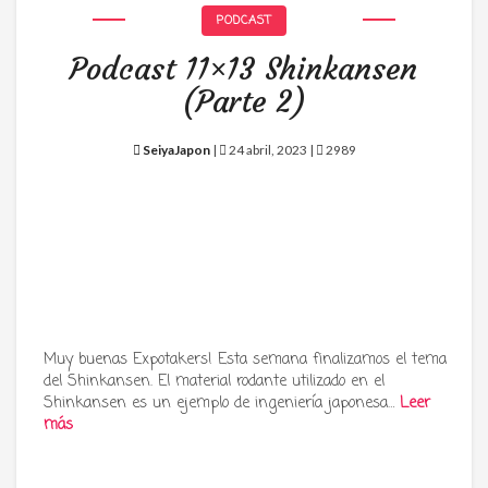
PODCAST
Podcast 11×13 Shinkansen
(Parte 2)
SeiyaJapon
|
24 abril, 2023 |
2989
Muy buenas Expotakers! Esta semana finalizamos el tema
del Shinkansen. El material rodante utilizado en el
Shinkansen es un ejemplo de ingeniería japonesa…
Leer
más