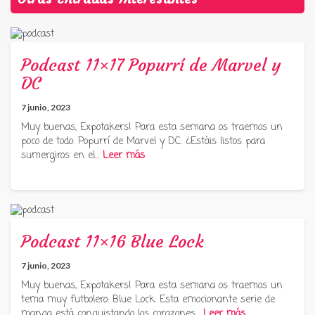
Podcast 11×17 Popurrí de Marvel y
DC
7 junio, 2023
Muy buenas, Expotakers! Para esta semana os traemos un
poco de todo: Popurrí de Marvel y DC. ¿Estáis listos para
sumergiros en el…
Leer más
Podcast 11×16 Blue Lock
7 junio, 2023
Muy buenas, Expotakers! Para esta semana os traemos un
tema muy futbolero: Blue Lock. Esta emocionante serie de
manga está conquistando los corazones…
Leer más