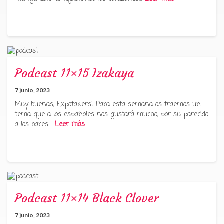
Podcast 11×15 Izakaya
7 junio, 2023
Muy buenas, Expotakers! Para esta semana os traemos un
tema que a los españoles nos gustará mucho, por su parecido
a los bares:…
Leer más
Podcast 11×14 Black Clover
7 junio, 2023