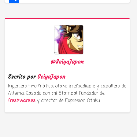
Compartir
@SeiyaJapon
Escrito por
SeiyaJapon
Ingeniero informático, otaku irremediable y caballero de
Athena. Casado con mi Stamba! Fundador de
freshware.es
y director de Expresion Otaku.