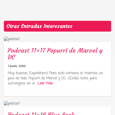
Otras Entradas Interesantes
Podcast 11×17 Popurrí de Marvel y
DC
7 junio, 2023
Muy buenas, Expotakers! Para esta semana os traemos un
poco de todo: Popurrí de Marvel y DC. ¿Estáis listos para
sumergiros en el…
Leer más
Podcast 11×16 Blue Lock