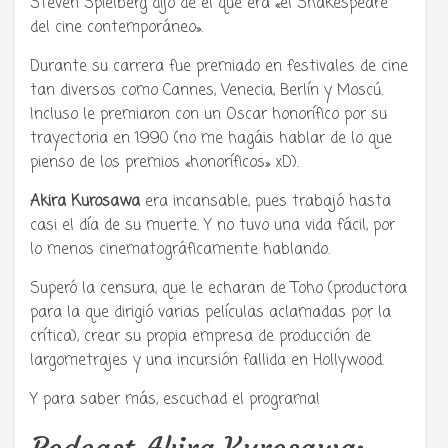
Steven Spielberg dijo de él que era «el Shakespeare
del cine contemporáneo».
Durante su carrera fue premiado en festivales de cine
tan diversos como Cannes, Venecia, Berlín y Moscú.
Incluso le premiaron con un Oscar honorífico por su
trayectoria en 1990 (no me hagáis hablar de lo que
pienso de los premios «honoríficos» xD).
Akira Kurosawa
era incansable, pues trabajó hasta
casi el día de su muerte. Y no tuvo una vida fácil, por
lo menos cinematográficamente hablando.
Superó la censura, que le echaran de Toho (productora
para la que dirigió varias películas aclamadas por la
crítica), crear su propia empresa de producción de
largometrajes y una incursión fallida en Hollywood.
Y para saber más, escuchad el programa!