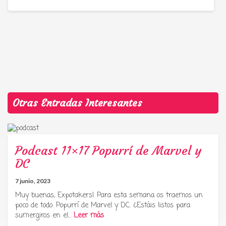
Otras Entradas Interesantes
Podcast 11×17 Popurrí de Marvel y
DC
7 junio, 2023
Muy buenas, Expotakers! Para esta semana os traemos un
poco de todo: Popurrí de Marvel y DC. ¿Estáis listos para
sumergiros en el…
Leer más