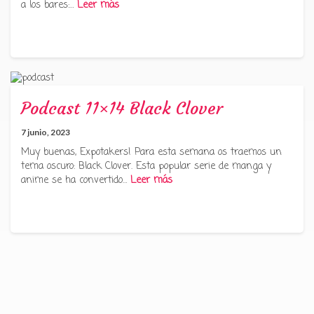
a los bares:…
Leer más
Podcast 11×14 Black Clover
7 junio, 2023
Muy buenas, Expotakers! Para esta semana os traemos un
tema oscuro: Black Clover. Esta popular serie de manga y
anime se ha convertido…
Leer más