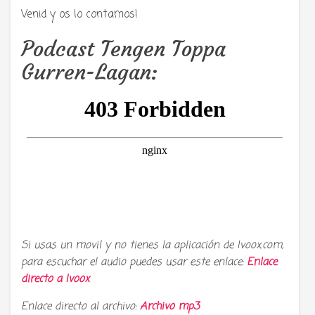
Venid y os lo contamos!
Podcast Tengen Toppa
Gurren-Lagan:
Si usas un movil y no tienes la aplicación de Ivoox.com,
para escuchar el audio puedes usar este enlace:
Enlace
directo a
Ivoox
Enlace directo al archivo:
Archivo mp3