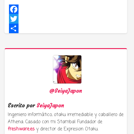
Facebook
Twitter
Compartir
@SeiyaJapon
Escrito por
SeiyaJapon
Ingeniero informático, otaku irremediable y caballero de
Athena. Casado con mi Stamba! Fundador de
freshware.es
y director de Expresion Otaku.