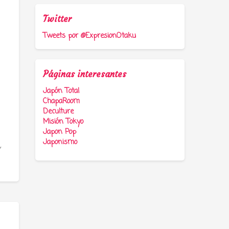
Twitter
Tweets por @ExpresionOtaku
Páginas interesantes
Japón Total
ChapaRoom
Deculture
Misión Tokyo
Japon Pop
Japonismo
Y