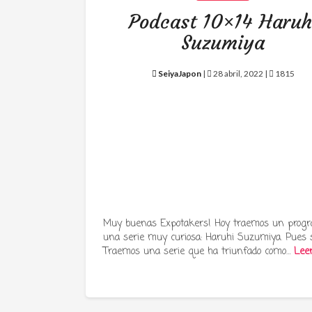
Podcast 10×14 Haruh
Suzumiya
SeiyaJapon
|
28 abril, 2022 |
1815
Muy buenas Expotakers! Hoy traemos un prog
una serie muy curiosa: Haruhi Suzumiya. Pues s
Traemos una serie que ha triunfado como…
Lee