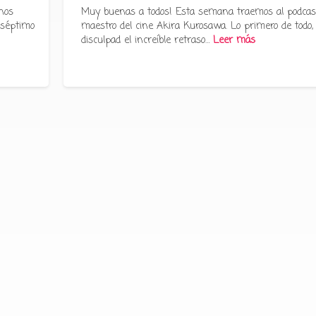
nos
Muy buenas a todos! Esta semana traemos al podcas
 séptimo
maestro del cine Akira Kurosawa. Lo primero de todo,
disculpad el increíble retraso…
Leer más