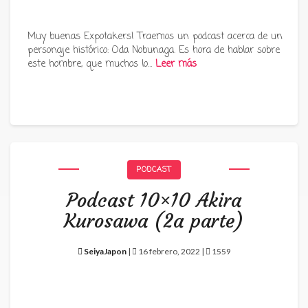
Muy buenas Expotakers! Traemos un podcast acerca de un
personaje histórico: Oda Nobunaga. Es hora de hablar sobre
este hombre, que muchos lo…
Leer más
PODCAST
Podcast 10×10 Akira
Kurosawa (2a parte)
SeiyaJapon
|
16 febrero, 2022 |
1559