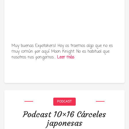
Muy buenas Expotakers! Hoy os traemos algo que no es
muy común por aquí: Moon Knight. No es habitual que
nosotros nos pongamos…
Leer más
PODCAST
Podcast 10×16 Cárceles
japonesas