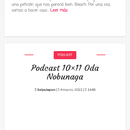
una petición que nos pareció bien: Bleach. Por una vez,
vamos a hacer caso…
Leer más
PODCAST
Podcast 10×11 Oda
Nobunaga
SeiyaJapon
|
4 marzo, 2022 |
1648