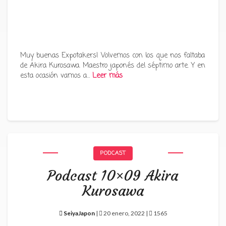
Muy buenas Expotakers! Volvemos con los que nos faltaba
de Akira Kurosawa. Maestro japonés del séptimo arte. Y en
esta ocasión vamos a…
Leer más
PODCAST
Podcast 10×09 Akira
Kurosawa
SeiyaJapon
|
20 enero, 2022 |
1565