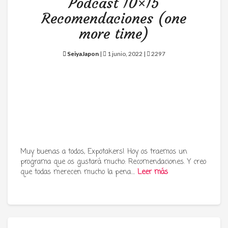
Podcast 10×15
Recomendaciones (one
more time)
SeiyaJapon
|
1 junio, 2022 |
2297
Muy buenas a todos, Expotakers! Hoy os traemos un
programa que os gustará mucho: Recomendaciones. Y creo
que todas merecen mucho la pena….
Leer más