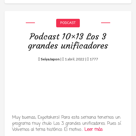
PODCAST
Podcast 10×13 Los 3
grandes unificadores
SeiyaJapon
|
1 abril, 2022 |
1777
Muy buenas, Expotakers! Para esta semana tenemos un
programa muy chulo: Los 3 grandes unificadores. Pues sí.
Volvemos al tema histórico. El motivo…
Leer más