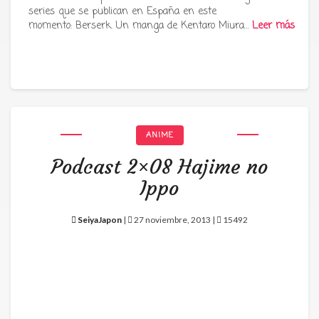
series que se publican en España en este
momento: Berserk. Un manga de Kentaro Miura…
Leer más
ANIME
Podcast 2×08 Hajime no
Ippo
SeiyaJapon
|
27 noviembre, 2013 |
15492