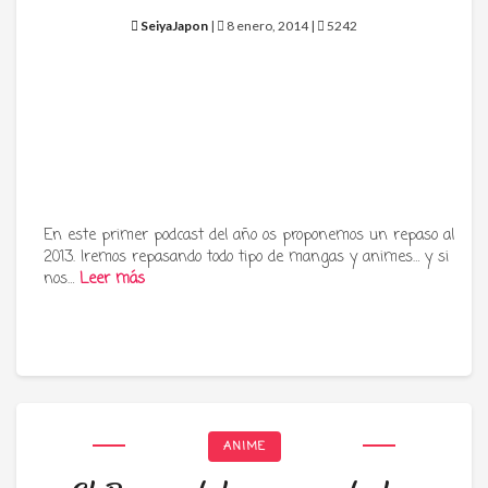
SeiyaJapon
|
8 enero, 2014 |
5242
En este primer podcast del año os proponemos un repaso al
2013. Iremos repasando todo tipo de mangas y animes… y si
nos…
Leer más
ANIME