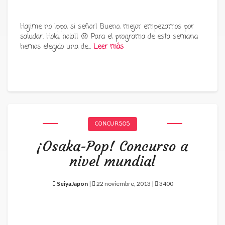
Hajime no Ippo, si señor! Bueno, mejor empezamos por
saludar. Hola, hola!! 😛 Para el programa de esta semana
hemos elegido una de…
Leer más
CONCURSOS
¡Osaka-Pop! Concurso a
nivel mundial
SeiyaJapon
|
22 noviembre, 2013 |
3400