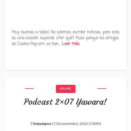
Muy buenas a todos! No solemos escribir noticias, pero esta
es una ocasión especial. ¿Por qué? Pues porque los amigos
de Osaka-Pop.com se han…
Leer más
ANIME
Podcast 2×07 Yawara!
SeiyaJapon
|
20 noviembre, 2013 |
8094