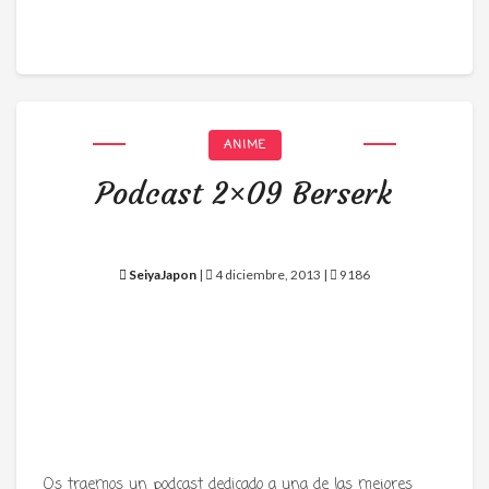
ANIME
Podcast 2×09 Berserk
SeiyaJapon
|
4 diciembre, 2013 |
9186
Os traemos un podcast dedicado a una de las mejores