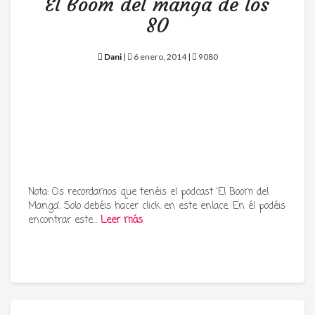
El Boom del manga de los
80
Dani
|
6 enero, 2014 |
9080
Nota: Os recordamos que tenéis el podcast ‘El Boom del
Manga’. Solo debéis hacer click en este enlace. En él podéis
encontrar este…
Leer más