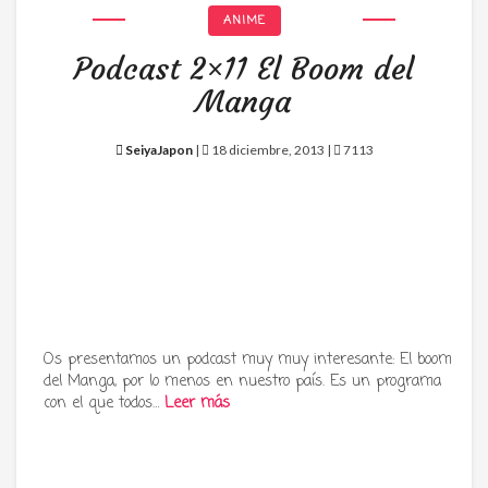
ANIME
Podcast 2×11 El Boom del
Manga
SeiyaJapon
|
18 diciembre, 2013 |
7113
Os presentamos un podcast muy muy interesante: El boom
del Manga, por lo menos en nuestro país. Es un programa
con el que todos…
Leer más