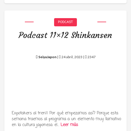
PODCAST
Podcast 11×12 Shinkansen
SeiyaJapon
|
24 abril, 2023 |
2347
Expotakers al tren!! Por qué empezamos así? Porque esta
semana traemos al programa a un elemento muy llamativo
en la cultura japonesa: el…
Leer más