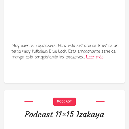
Muy buenas, Expotakers! Para esta semana os traemos un
tema muy futbolero: Blue Lock. Esta emocionante serie de
manga está conquistando los corazones…
Leer más
PODCAST
Podcast 11×15 Izakaya