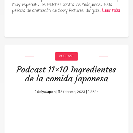
muy especial: «Los Mitchell contra las máquinas«. Esta
película de animación de Sony Pictures, dirigida…
Leer más
PODCAST
Podcast 11×10 Ingredientes
de la comida japonesa
SeiyaJapon
|
3 febrero, 2023 |
2824