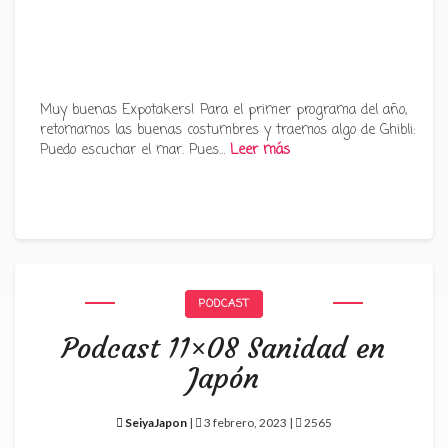
Muy buenas Expotakers! Para el primer programa del año,
retomamos las buenas costumbres y traemos algo de Ghibli:
Puedo escuchar el mar. Pues…
Leer más
PODCAST
Podcast 11×08 Sanidad en
Japón
SeiyaJapon
|
3 febrero, 2023 |
2565