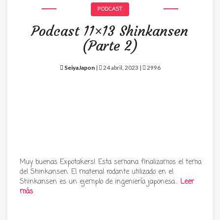
PODCAST
Podcast 11×13 Shinkansen
(Parte 2)
SeiyaJapon
|
24 abril, 2023 |
2996
Muy buenas Expotakers! Esta semana finalizamos el tema
del Shinkansen. El material rodante utilizado en el
Shinkansen es un ejemplo de ingeniería japonesa…
Leer
más