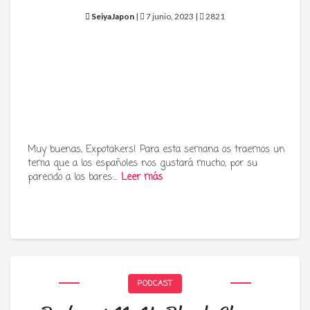
SeiyaJapon
|
7 junio, 2023 |
2821
Muy buenas, Expotakers! Para esta semana os traemos un
tema que a los españoles nos gustará mucho, por su
parecido a los bares:…
Leer más
PODCAST