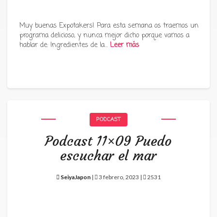
Muy buenas Expotakers! Para esta semana os traemos un
programa delicioso, y nunca mejor dicho porque vamos a
hablar de: Ingredientes de la…
Leer más
PODCAST
Podcast 11×09 Puedo
escuchar el mar
SeiyaJapon
|
3 febrero, 2023 |
2531