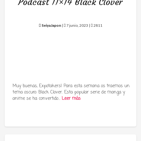
Podcast 11×14 Black Clover
SeiyaJapon
|
7 junio, 2023 |
2811
Muy buenas, Expotakers! Para esta semana os traemos un
tema oscuro: Black Clover. Esta popular serie de manga y
anime se ha convertido…
Leer más