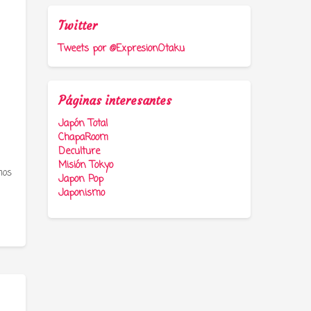
Twitter
Tweets por @ExpresionOtaku
Páginas interesantes
Japón Total
ChapaRoom
Deculture
Misión Tokyo
mos
Japon Pop
Japonismo