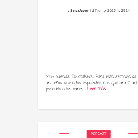
SeiyaJapon
|
7 junio, 2023 |
2814
Muy buenas, Expotakers! Para esta semana os
un tema que a los españoles nos gustará much
parecido a los bares:…
Leer más
PODCAST