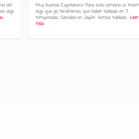
ma del
Muy buenas Expotakers! Para esta semana os trae
os algo
algo que ya tendríamos que haber hablado en 11
ás
temporadas: Sanidad en Japón. Hemos hablado…
Leer
más