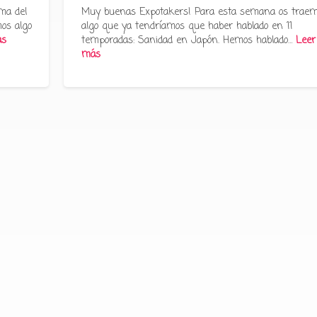
ma del
Muy buenas Expotakers! Para esta semana os trae
os algo
algo que ya tendríamos que haber hablado en 11
ás
temporadas: Sanidad en Japón. Hemos hablado…
Leer
más