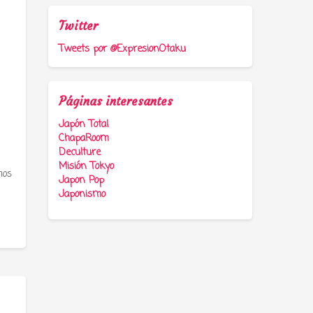
Twitter
Tweets por @ExpresionOtaku
Páginas interesantes
Japón Total
ChapaRoom
Deculture
Misión Tokyo
mos
Japon Pop
Japonismo