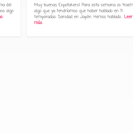
ma del
Muy buenas Expotakers! Para esta semana os trae
os algo
algo que ya tendríamos que haber hablado en 11
ás
temporadas: Sanidad en Japón. Hemos hablado…
Leer
más