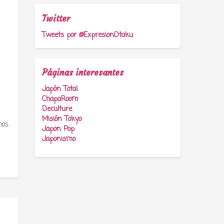
Twitter
Tweets por @ExpresionOtaku
Páginas interesantes
Japón Total
ChapaRoom
Deculture
Misión Tokyo
mos
Japon Pop
Japonismo