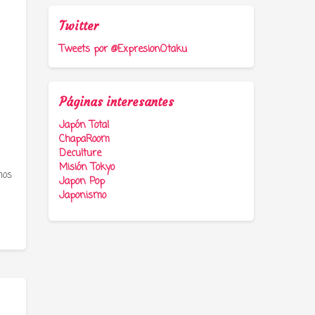
Twitter
Tweets por @ExpresionOtaku
Páginas interesantes
Japón Total
ChapaRoom
Deculture
Misión Tokyo
mos
Japon Pop
Japonismo