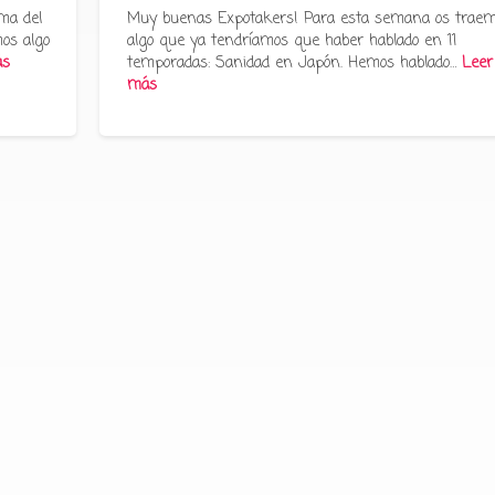
ma del
Muy buenas Expotakers! Para esta semana os trae
os algo
algo que ya tendríamos que haber hablado en 11
ás
temporadas: Sanidad en Japón. Hemos hablado…
Leer
más