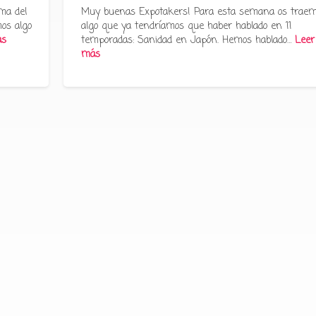
ma del
Muy buenas Expotakers! Para esta semana os trae
os algo
algo que ya tendríamos que haber hablado en 11
ás
temporadas: Sanidad en Japón. Hemos hablado…
Leer
más