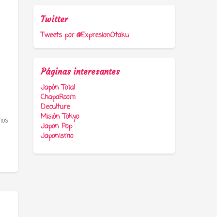
Twitter
Tweets por @ExpresionOtaku
Páginas interesantes
Japón Total
ChapaRoom
Deculture
Misión Tokyo
mos
Japon Pop
Japonismo