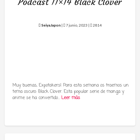
Podcast 11×14 Black Clover
SeiyaJapon
|
7 junio, 2023 |
2814
Muy buenas, Expotakers! Para esta semana os traemos un
tema oscuro: Black Clover. Esta popular serie de manga y
anime se ha convertido…
Leer más