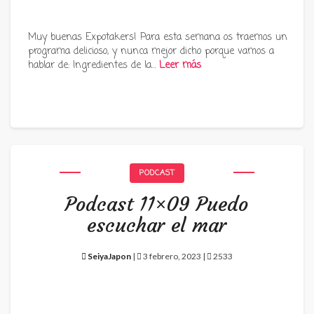
Muy buenas Expotakers! Para esta semana os traemos un
programa delicioso, y nunca mejor dicho porque vamos a
hablar de: Ingredientes de la…
Leer más
PODCAST
Podcast 11×09 Puedo
escuchar el mar
SeiyaJapon
|
3 febrero, 2023 |
2533