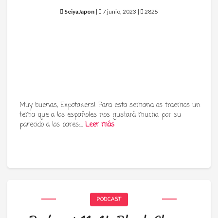
SeiyaJapon
|
7 junio, 2023 |
2825
Muy buenas, Expotakers! Para esta semana os traemos un
tema que a los españoles nos gustará mucho, por su
parecido a los bares:…
Leer más
PODCAST