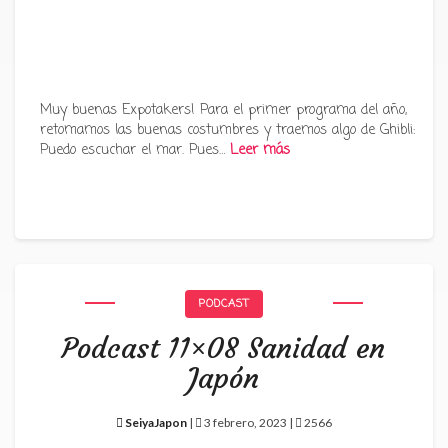
Muy buenas Expotakers! Para el primer programa del año,
retomamos las buenas costumbres y traemos algo de Ghibli:
Puedo escuchar el mar. Pues…
Leer más
PODCAST
Podcast 11×08 Sanidad en
Japón
SeiyaJapon
|
3 febrero, 2023 |
2566