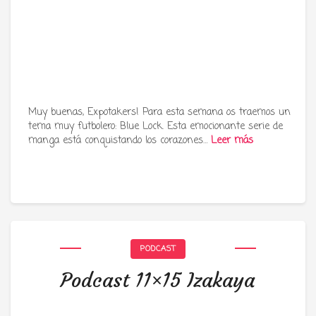
Muy buenas, Expotakers! Para esta semana os traemos un
tema muy futbolero: Blue Lock. Esta emocionante serie de
manga está conquistando los corazones…
Leer más
PODCAST
Podcast 11×15 Izakaya