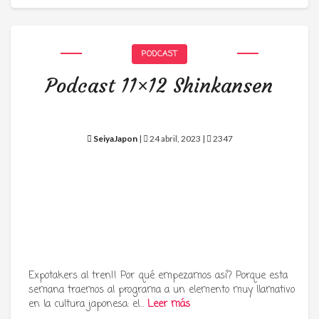
PODCAST
Podcast 11×12 Shinkansen
SeiyaJapon
|
24 abril, 2023 |
2347
Expotakers al tren!! Por qué empezamos así? Porque esta
semana traemos al programa a un elemento muy llamativo
en la cultura japonesa: el…
Leer más