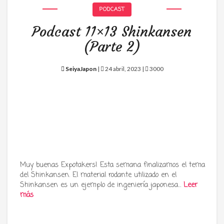
PODCAST
Podcast 11×13 Shinkansen
(Parte 2)
SeiyaJapon
|
24 abril, 2023 |
3000
Muy buenas Expotakers! Esta semana finalizamos el tema
del Shinkansen. El material rodante utilizado en el
Shinkansen es un ejemplo de ingeniería japonesa…
Leer
más