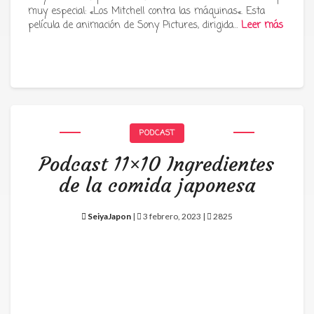
muy especial: «Los Mitchell contra las máquinas«. Esta
película de animación de Sony Pictures, dirigida…
Leer más
PODCAST
Podcast 11×10 Ingredientes
de la comida japonesa
SeiyaJapon
|
3 febrero, 2023 |
2825