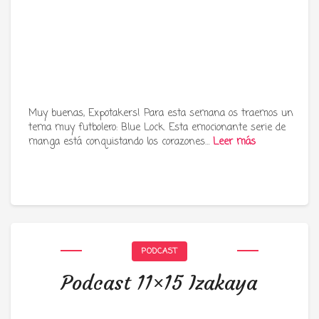
Muy buenas, Expotakers! Para esta semana os traemos un
tema muy futbolero: Blue Lock. Esta emocionante serie de
manga está conquistando los corazones…
Leer más
PODCAST
Podcast 11×15 Izakaya