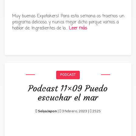
Muy buenas Expotakers! Para esta semana os traemos un
programa delicioso, y nunca mejor dicho porque vamos a
hablar de: Ingredientes de la…
Leer más
PODCAST
Podcast 11×09 Puedo
escuchar el mar
SeiyaJapon
|
3 febrero, 2023 |
2525