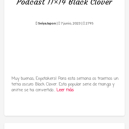
Podcast 11×14 Black Clover
SeiyaJapon
|
7 junio, 2023 |
2795
Muy buenas, Expotakers! Para esta semana os traemos un
tema oscuro: Black Clover. Esta popular serie de manga y
anime se ha convertido…
Leer más