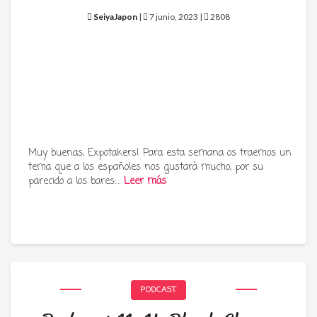
SeiyaJapon
|
7 junio, 2023 |
2808
Muy buenas, Expotakers! Para esta semana os traemos un
tema que a los españoles nos gustará mucho, por su
parecido a los bares:…
Leer más
PODCAST