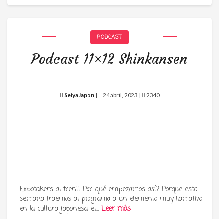
PODCAST
Podcast 11×12 Shinkansen
SeiyaJapon
|
24 abril, 2023 |
2340
Expotakers al tren!! Por qué empezamos así? Porque esta
semana traemos al programa a un elemento muy llamativo
en la cultura japonesa: el…
Leer más