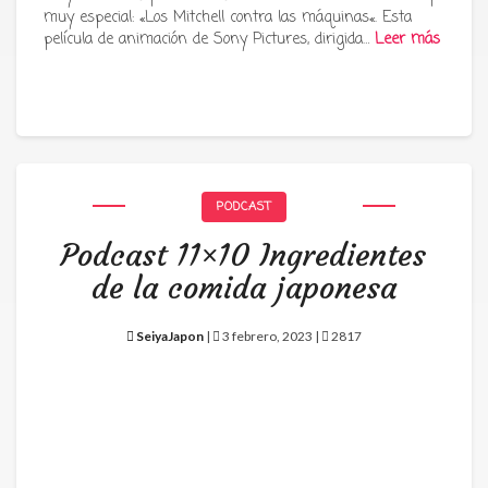
muy especial: «Los Mitchell contra las máquinas«. Esta
película de animación de Sony Pictures, dirigida…
Leer más
PODCAST
Podcast 11×10 Ingredientes
de la comida japonesa
SeiyaJapon
|
3 febrero, 2023 |
2817