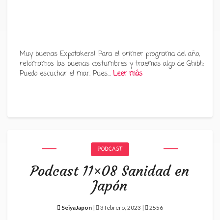
Muy buenas Expotakers! Para el primer programa del año,
retomamos las buenas costumbres y traemos algo de Ghibli:
Puedo escuchar el mar. Pues…
Leer más
PODCAST
Podcast 11×08 Sanidad en
Japón
SeiyaJapon
|
3 febrero, 2023 |
2556