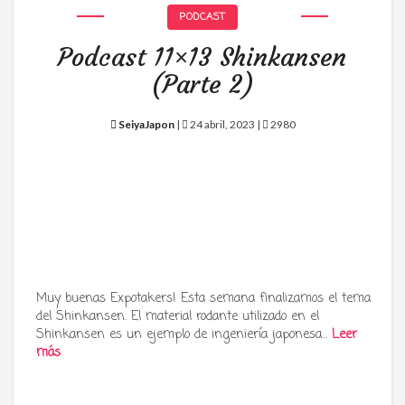
PODCAST
Podcast 11×13 Shinkansen
(Parte 2)
SeiyaJapon
|
24 abril, 2023 |
2980
Muy buenas Expotakers! Esta semana finalizamos el tema
del Shinkansen. El material rodante utilizado en el
Shinkansen es un ejemplo de ingeniería japonesa…
Leer
más