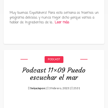
Muy buenas Expotakers! Para esta semana os traemos un
programa delicioso, y nunca mejor dicho porque vamos a
hablar de: Ingredientes de la…
Leer más
PODCAST
Podcast 11×09 Puedo
escuchar el mar
SeiyaJapon
|
3 febrero, 2023 |
2531