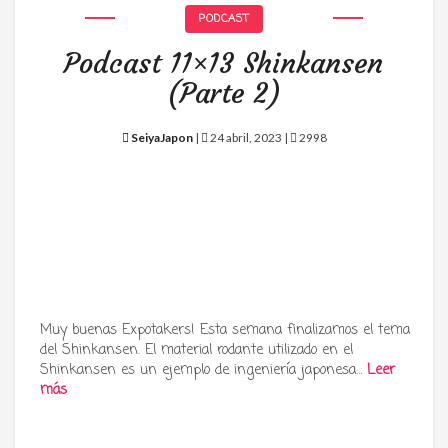
PODCAST
Podcast 11×13 Shinkansen
(Parte 2)
SeiyaJapon
|
24 abril, 2023 |
2998
Muy buenas Expotakers! Esta semana finalizamos el tema
del Shinkansen. El material rodante utilizado en el
Shinkansen es un ejemplo de ingeniería japonesa…
Leer
más