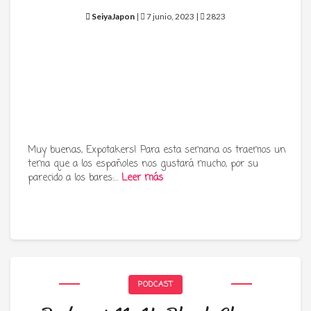
SeiyaJapon
|
7 junio, 2023 |
2823
Muy buenas, Expotakers! Para esta semana os traemos un
tema que a los españoles nos gustará mucho, por su
parecido a los bares:…
Leer más
PODCAST