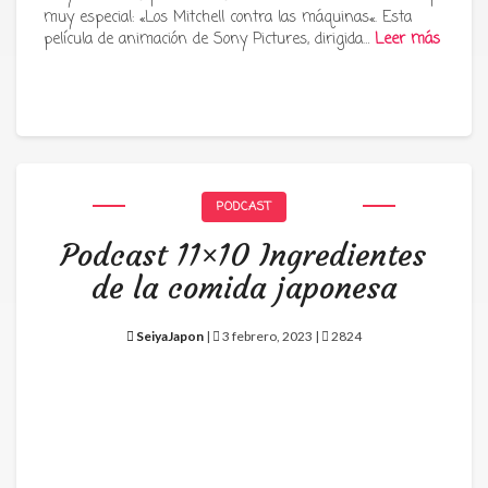
muy especial: «Los Mitchell contra las máquinas«. Esta
película de animación de Sony Pictures, dirigida…
Leer más
PODCAST
Podcast 11×10 Ingredientes
de la comida japonesa
SeiyaJapon
|
3 febrero, 2023 |
2824