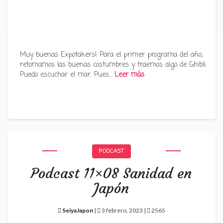
Muy buenas Expotakers! Para el primer programa del año,
retomamos las buenas costumbres y traemos algo de Ghibli:
Puedo escuchar el mar. Pues…
Leer más
PODCAST
Podcast 11×08 Sanidad en
Japón
SeiyaJapon
|
3 febrero, 2023 |
2565