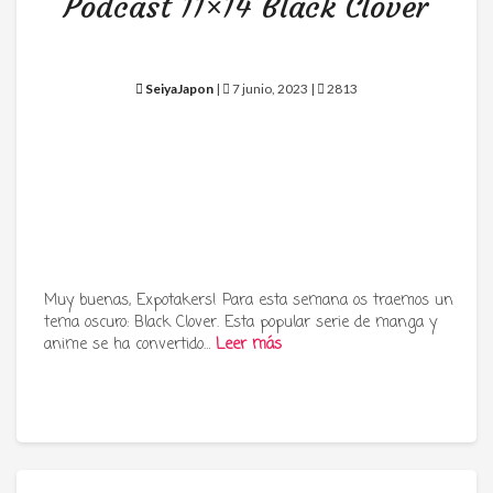
Podcast 11×14 Black Clover
SeiyaJapon
|
7 junio, 2023 |
2813
Muy buenas, Expotakers! Para esta semana os traemos un
tema oscuro: Black Clover. Esta popular serie de manga y
anime se ha convertido…
Leer más