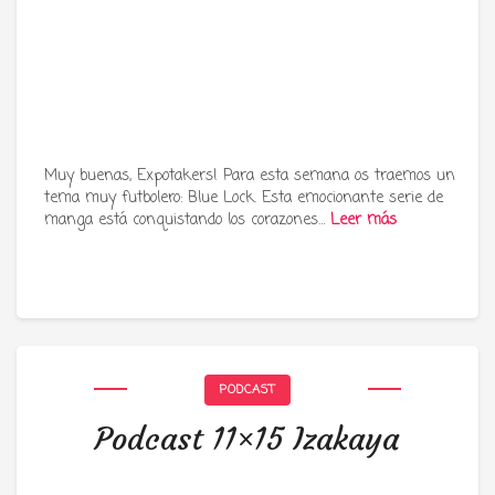
Muy buenas, Expotakers! Para esta semana os traemos un
tema muy futbolero: Blue Lock. Esta emocionante serie de
manga está conquistando los corazones…
Leer más
PODCAST
Podcast 11×15 Izakaya