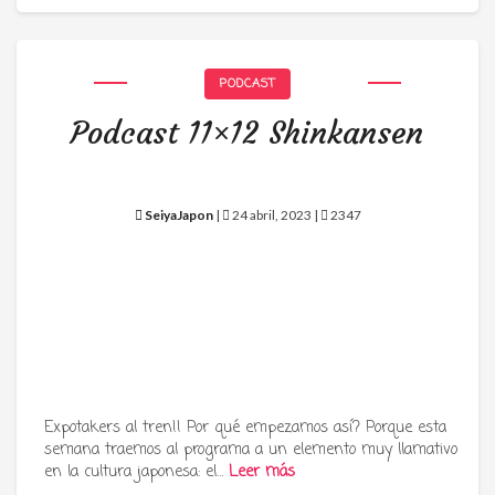
PODCAST
Podcast 11×12 Shinkansen
SeiyaJapon
|
24 abril, 2023 |
2347
Expotakers al tren!! Por qué empezamos así? Porque esta
semana traemos al programa a un elemento muy llamativo
en la cultura japonesa: el…
Leer más