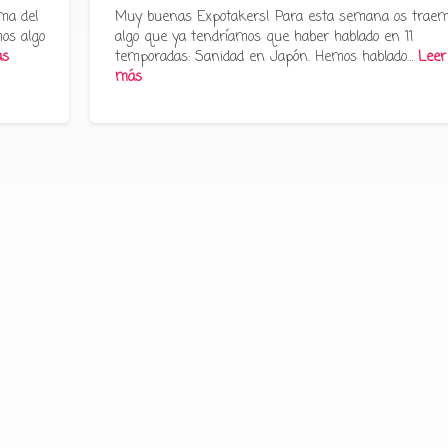
ma del
Muy buenas Expotakers! Para esta semana os trae
os algo
algo que ya tendríamos que haber hablado en 11
ás
temporadas: Sanidad en Japón. Hemos hablado…
Leer
más