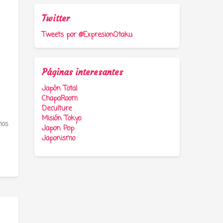
Twitter
Tweets por @ExpresionOtaku
Páginas interesantes
Japón Total
ChapaRoom
Deculture
Misión Tokyo
mos
Japon Pop
Japonismo