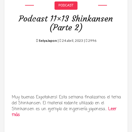
PODCAST
Podcast 11×13 Shinkansen
(Parte 2)
SeiyaJapon
|
24 abril, 2023 |
2996
Muy buenas Expotakers! Esta semana finalizamos el tema
del Shinkansen. El material rodante utilizado en el
Shinkansen es un ejemplo de ingeniería japonesa…
Leer
más