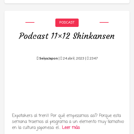
PODCAST
Podcast 11×12 Shinkansen
SeiyaJapon
|
24 abril, 2023 |
2347
Expotakers al tren!! Por qué empezamos así? Porque esta
semana traemos al programa a un elemento muy llamativo
en la cultura japonesa: el…
Leer más