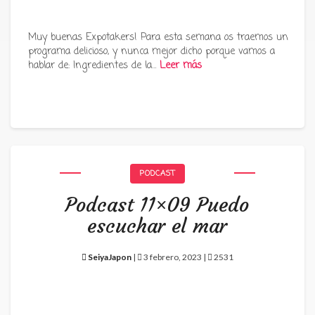
Muy buenas Expotakers! Para esta semana os traemos un
programa delicioso, y nunca mejor dicho porque vamos a
hablar de: Ingredientes de la…
Leer más
PODCAST
Podcast 11×09 Puedo
escuchar el mar
SeiyaJapon
|
3 febrero, 2023 |
2531