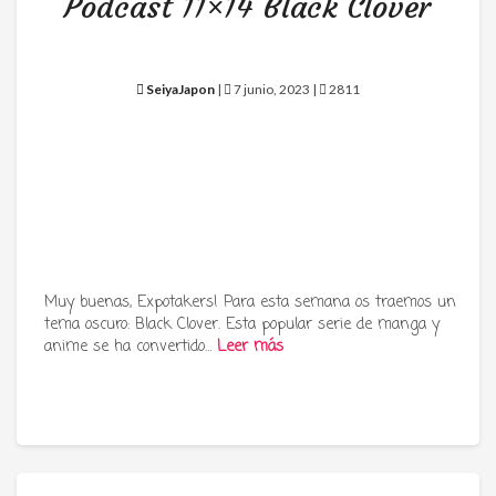
Podcast 11×14 Black Clover
SeiyaJapon
|
7 junio, 2023 |
2811
Muy buenas, Expotakers! Para esta semana os traemos un
tema oscuro: Black Clover. Esta popular serie de manga y
anime se ha convertido…
Leer más