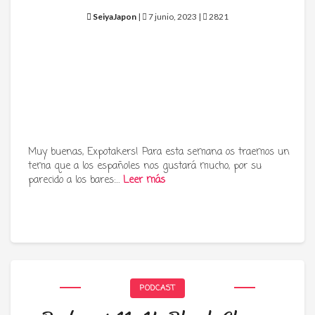
SeiyaJapon
|
7 junio, 2023 |
2821
Muy buenas, Expotakers! Para esta semana os traemos un
tema que a los españoles nos gustará mucho, por su
parecido a los bares:…
Leer más
PODCAST