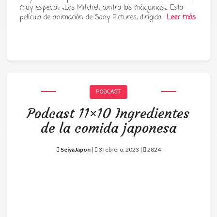
muy especial: «Los Mitchell contra las máquinas«. Esta
película de animación de Sony Pictures, dirigida…
Leer más
PODCAST
Podcast 11×10 Ingredientes
de la comida japonesa
SeiyaJapon
|
3 febrero, 2023 |
2824