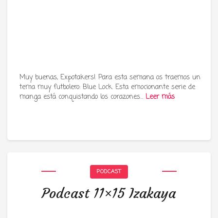
Muy buenas, Expotakers! Para esta semana os traemos un
tema muy futbolero: Blue Lock. Esta emocionante serie de
manga está conquistando los corazones…
Leer más
PODCAST
Podcast 11×15 Izakaya