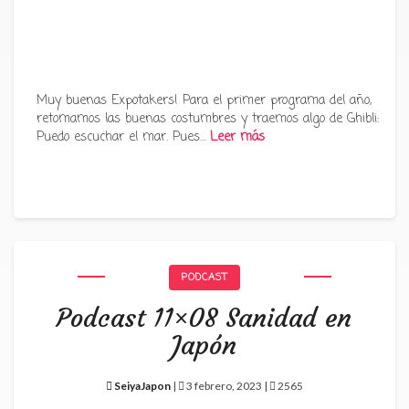
Muy buenas Expotakers! Para el primer programa del año,
retomamos las buenas costumbres y traemos algo de Ghibli:
Puedo escuchar el mar. Pues…
Leer más
PODCAST
Podcast 11×08 Sanidad en
Japón
SeiyaJapon
|
3 febrero, 2023 |
2565