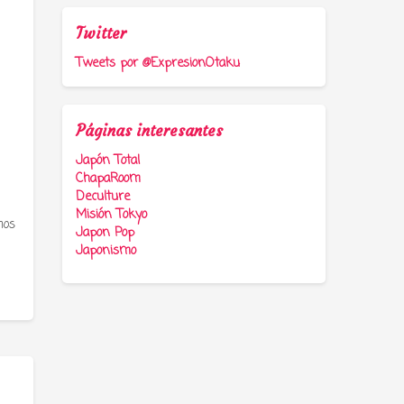
Twitter
Tweets por @ExpresionOtaku
Páginas interesantes
Japón Total
ChapaRoom
Deculture
Misión Tokyo
mos
Japon Pop
Japonismo