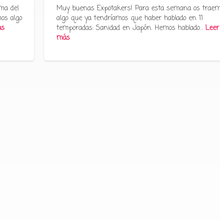
ma del
Muy buenas Expotakers! Para esta semana os trae
os algo
algo que ya tendríamos que haber hablado en 11
ás
temporadas: Sanidad en Japón. Hemos hablado…
Leer
más