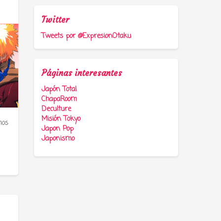
Twitter
Tweets por @ExpresionOtaku
Páginas interesantes
Japón Total
ChapaRoom
Deculture
Misión Tokyo
mos
Japon Pop
Japonismo