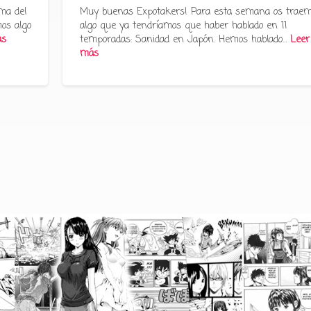
ma del
Muy buenas Expotakers! Para esta semana os trae
os algo
algo que ya tendríamos que haber hablado en 11
ás
temporadas: Sanidad en Japón. Hemos hablado…
Leer
más