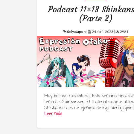
Podcast 11×13 Shinkan
(Parte 2)
SeiyaJapon
|
24 abril, 2023 |
2981
Muy buenas Expotakers! Esta semana finalizam
tema del Shinkansen. El material rodante utiliz
Shinkansen es un ejemplo de ingeniería japon
Leer más