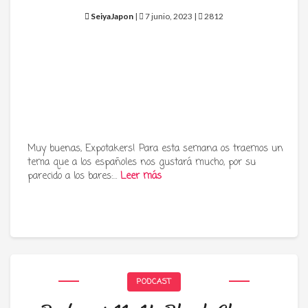
SeiyaJapon
|
7 junio, 2023 |
2812
Muy buenas, Expotakers! Para esta semana os traemos un
tema que a los españoles nos gustará mucho, por su
parecido a los bares:…
Leer más
PODCAST