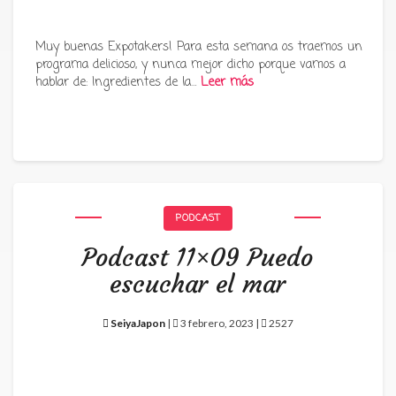
Muy buenas Expotakers! Para esta semana os traemos un
programa delicioso, y nunca mejor dicho porque vamos a
hablar de: Ingredientes de la…
Leer más
PODCAST
Podcast 11×09 Puedo
escuchar el mar
SeiyaJapon
|
3 febrero, 2023 |
2527