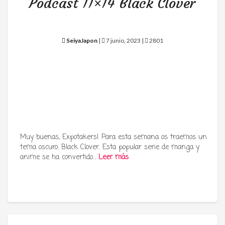
Podcast 11×14 Black Clover
SeiyaJapon
|
7 junio, 2023 |
2801
Muy buenas, Expotakers! Para esta semana os traemos un
tema oscuro: Black Clover. Esta popular serie de manga y
anime se ha convertido…
Leer más