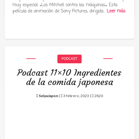
muy especial: «Los Mitchell contra las máquinas«. Esta
película de animación de Sony Pictures, dirigida…
Leer más
PODCAST
Podcast 11×10 Ingredientes
de la comida japonesa
SeiyaJapon
|
3 febrero, 2023 |
2820