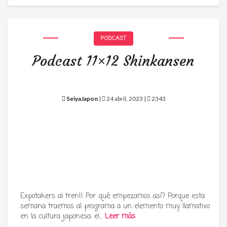
PODCAST
Podcast 11×12 Shinkansen
SeiyaJapon
|
24 abril, 2023 |
2343
Expotakers al tren!! Por qué empezamos así? Porque esta
semana traemos al programa a un elemento muy llamativo
en la cultura japonesa: el…
Leer más