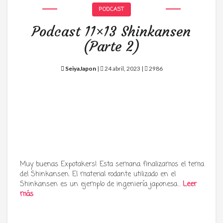
PODCAST
Podcast 11×13 Shinkansen
(Parte 2)
SeiyaJapon
|
24 abril, 2023 |
2986
Muy buenas Expotakers! Esta semana finalizamos el tema
del Shinkansen. El material rodante utilizado en el
Shinkansen es un ejemplo de ingeniería japonesa…
Leer
más