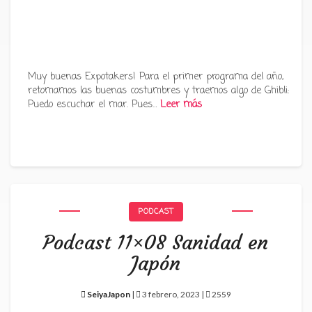
Muy buenas Expotakers! Para el primer programa del año,
retomamos las buenas costumbres y traemos algo de Ghibli:
Puedo escuchar el mar. Pues…
Leer más
PODCAST
Podcast 11×08 Sanidad en
Japón
SeiyaJapon
|
3 febrero, 2023 |
2559