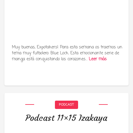
Muy buenas, Expotakers! Para esta semana os traemos un
tema muy futbolero: Blue Lock. Esta emocionante serie de
manga está conquistando los corazones…
Leer más
PODCAST
Podcast 11×15 Izakaya