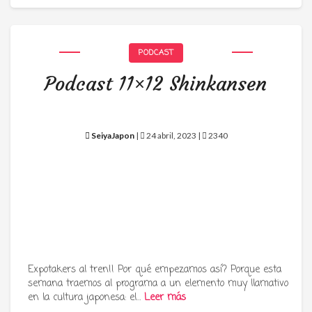
PODCAST
Podcast 11×12 Shinkansen
SeiyaJapon
|
24 abril, 2023 |
2340
Expotakers al tren!! Por qué empezamos así? Porque esta
semana traemos al programa a un elemento muy llamativo
en la cultura japonesa: el…
Leer más