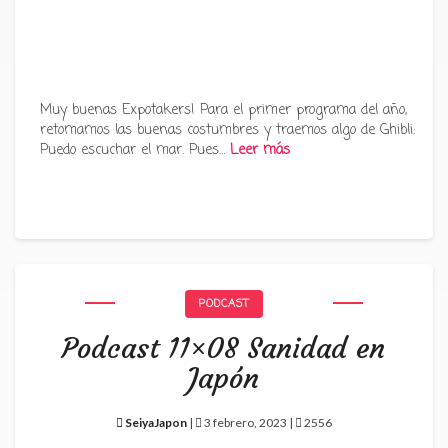
Muy buenas Expotakers! Para el primer programa del año,
retomamos las buenas costumbres y traemos algo de Ghibli:
Puedo escuchar el mar. Pues…
Leer más
PODCAST
Podcast 11×08 Sanidad en
Japón
SeiyaJapon
|
3 febrero, 2023 |
2556