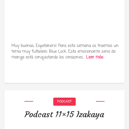
Muy buenas, Expotakers! Para esta semana os traemos un
tema muy futbolero: Blue Lock. Esta emocionante serie de
manga está conquistando los corazones…
Leer más
PODCAST
Podcast 11×15 Izakaya