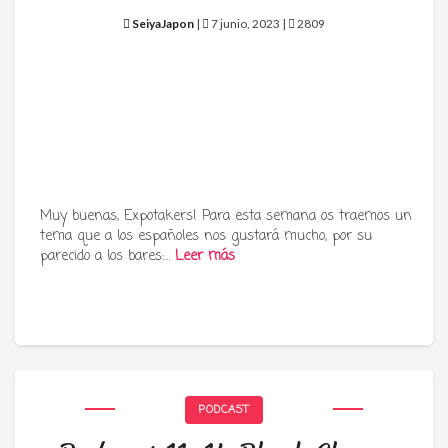
SeiyaJapon
|
7 junio, 2023 |
2809
Muy buenas, Expotakers! Para esta semana os traemos un
tema que a los españoles nos gustará mucho, por su
parecido a los bares:…
Leer más
PODCAST