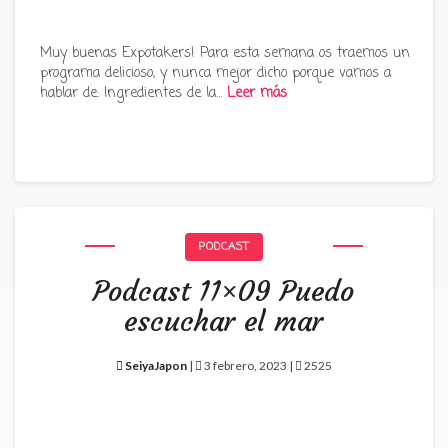
Muy buenas Expotakers! Para esta semana os traemos un
programa delicioso, y nunca mejor dicho porque vamos a
hablar de: Ingredientes de la…
Leer más
PODCAST
Podcast 11×09 Puedo
escuchar el mar
SeiyaJapon
|
3 febrero, 2023 |
2525