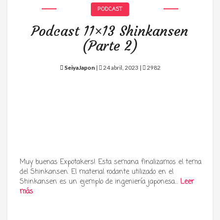
PODCAST
Podcast 11×13 Shinkansen
(Parte 2)
SeiyaJapon
|
24 abril, 2023 |
2982
Muy buenas Expotakers! Esta semana finalizamos el tema
del Shinkansen. El material rodante utilizado en el
Shinkansen es un ejemplo de ingeniería japonesa…
Leer
más