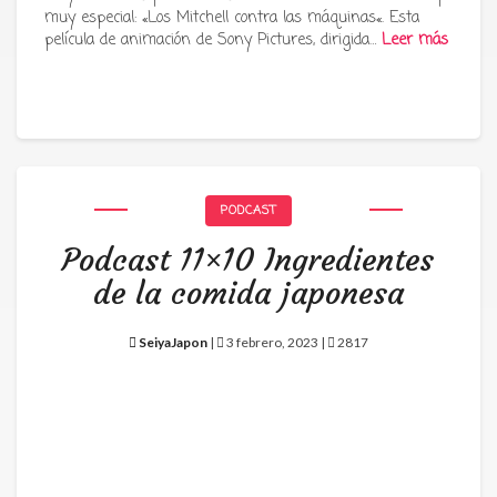
muy especial: «Los Mitchell contra las máquinas«. Esta
película de animación de Sony Pictures, dirigida…
Leer más
PODCAST
Podcast 11×10 Ingredientes
de la comida japonesa
SeiyaJapon
|
3 febrero, 2023 |
2817