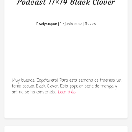
Podcast 11×14 Black Clover
SeiyaJapon
|
7 junio, 2023 |
2796
Muy buenas, Expotakers! Para esta semana os traemos un
tema oscuro: Black Clover. Esta popular serie de manga y
anime se ha convertido…
Leer más