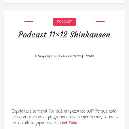
PODCAST
Podcast 11×12 Shinkansen
SeiyaJapon
|
24 abril, 2023 |
2343
Expotakers al tren!! Por qué empezamos así? Porque esta
semana traemos al programa a un elemento muy llamativo
en la cultura japonesa: el…
Leer más