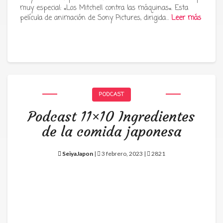
muy especial: «Los Mitchell contra las máquinas«. Esta
película de animación de Sony Pictures, dirigida…
Leer más
PODCAST
Podcast 11×10 Ingredientes
de la comida japonesa
SeiyaJapon
|
3 febrero, 2023 |
2821