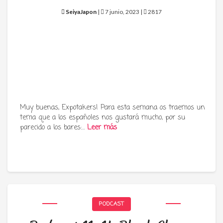
SeiyaJapon
|
7 junio, 2023 |
2817
Muy buenas, Expotakers! Para esta semana os traemos un
tema que a los españoles nos gustará mucho, por su
parecido a los bares:…
Leer más
PODCAST