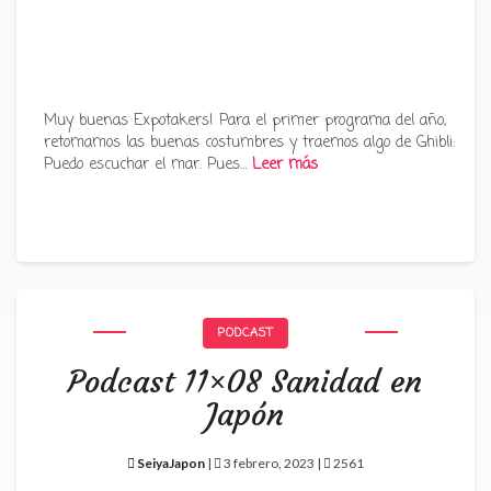
Muy buenas Expotakers! Para el primer programa del año,
retomamos las buenas costumbres y traemos algo de Ghibli:
Puedo escuchar el mar. Pues…
Leer más
PODCAST
Podcast 11×08 Sanidad en
Japón
SeiyaJapon
|
3 febrero, 2023 |
2561