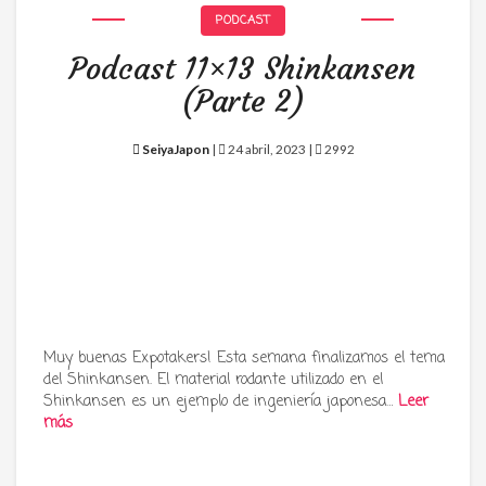
PODCAST
Podcast 11×13 Shinkansen
(Parte 2)
SeiyaJapon
|
24 abril, 2023 |
2992
Muy buenas Expotakers! Esta semana finalizamos el tema
del Shinkansen. El material rodante utilizado en el
Shinkansen es un ejemplo de ingeniería japonesa…
Leer
más