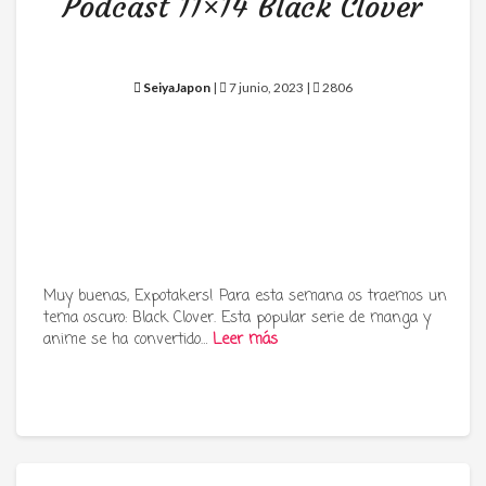
Podcast 11×14 Black Clover
SeiyaJapon
|
7 junio, 2023 |
2806
Muy buenas, Expotakers! Para esta semana os traemos un
tema oscuro: Black Clover. Esta popular serie de manga y
anime se ha convertido…
Leer más