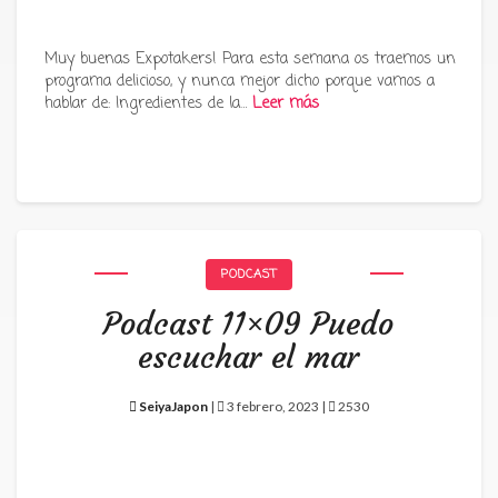
Muy buenas Expotakers! Para esta semana os traemos un
programa delicioso, y nunca mejor dicho porque vamos a
hablar de: Ingredientes de la…
Leer más
PODCAST
Podcast 11×09 Puedo
escuchar el mar
SeiyaJapon
|
3 febrero, 2023 |
2530