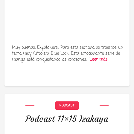
Muy buenas, Expotakers! Para esta semana os traemos un
tema muy futbolero: Blue Lock. Esta emocionante serie de
manga está conquistando los corazones…
Leer más
PODCAST
Podcast 11×15 Izakaya