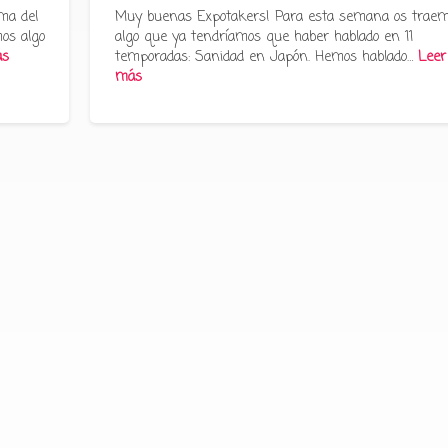
ma del
Muy buenas Expotakers! Para esta semana os trae
os algo
algo que ya tendríamos que haber hablado en 11
ás
temporadas: Sanidad en Japón. Hemos hablado…
Leer
más