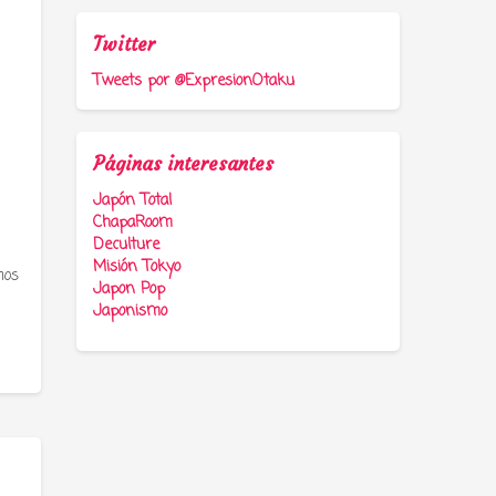
Twitter
Tweets por @ExpresionOtaku
Páginas interesantes
Japón Total
ChapaRoom
Deculture
Misión Tokyo
mos
Japon Pop
Japonismo