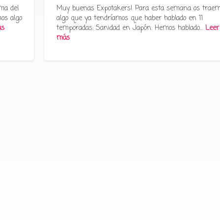
ma del
Muy buenas Expotakers! Para esta semana os trae
os algo
algo que ya tendríamos que haber hablado en 11
ás
temporadas: Sanidad en Japón. Hemos hablado…
Leer
más