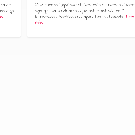
ma del
Muy buenas Expotakers! Para esta semana os trae
os algo
algo que ya tendríamos que haber hablado en 11
ás
temporadas: Sanidad en Japón. Hemos hablado…
Leer
más