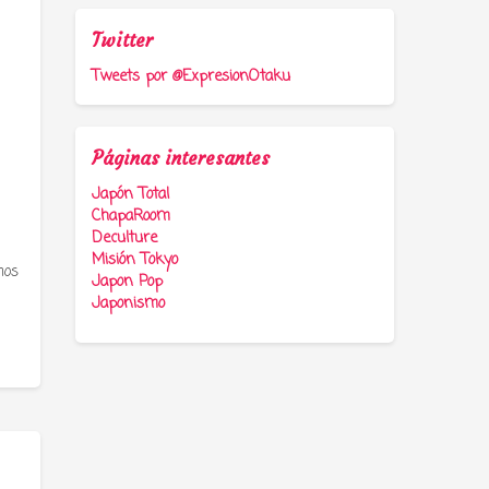
Twitter
Tweets por @ExpresionOtaku
Páginas interesantes
Japón Total
ChapaRoom
Deculture
Misión Tokyo
mos
Japon Pop
Japonismo