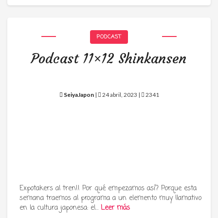
PODCAST
Podcast 11×12 Shinkansen
SeiyaJapon
|
24 abril, 2023 |
2341
Expotakers al tren!! Por qué empezamos así? Porque esta
semana traemos al programa a un elemento muy llamativo
en la cultura japonesa: el…
Leer más