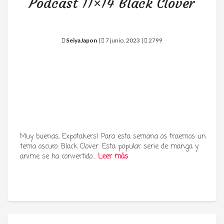
Podcast 11×14 Black Clover
SeiyaJapon
|
7 junio, 2023 |
2799
Muy buenas, Expotakers! Para esta semana os traemos un
tema oscuro: Black Clover. Esta popular serie de manga y
anime se ha convertido…
Leer más