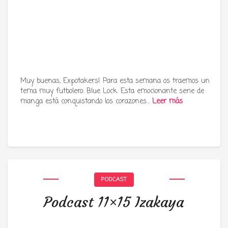
Muy buenas, Expotakers! Para esta semana os traemos un
tema muy futbolero: Blue Lock. Esta emocionante serie de
manga está conquistando los corazones…
Leer más
PODCAST
Podcast 11×15 Izakaya