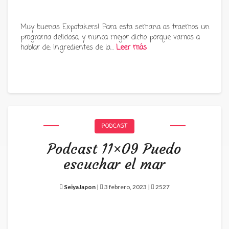
Muy buenas Expotakers! Para esta semana os traemos un
programa delicioso, y nunca mejor dicho porque vamos a
hablar de: Ingredientes de la…
Leer más
PODCAST
Podcast 11×09 Puedo
escuchar el mar
SeiyaJapon
|
3 febrero, 2023 |
2527