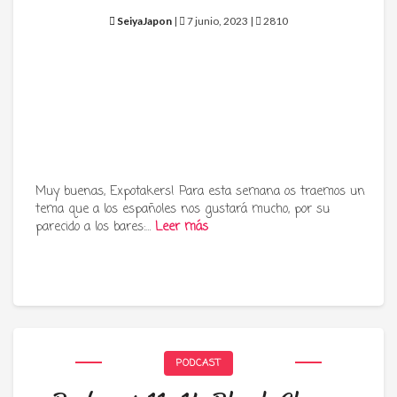
SeiyaJapon
|
7 junio, 2023 |
2810
Muy buenas, Expotakers! Para esta semana os traemos un
tema que a los españoles nos gustará mucho, por su
parecido a los bares:…
Leer más
PODCAST