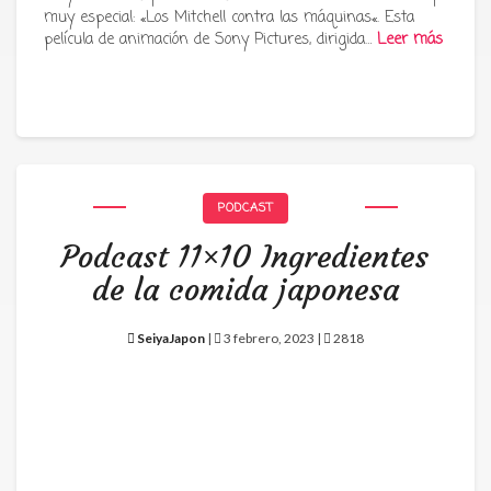
muy especial: «Los Mitchell contra las máquinas«. Esta
película de animación de Sony Pictures, dirigida…
Leer más
PODCAST
Podcast 11×10 Ingredientes
de la comida japonesa
SeiyaJapon
|
3 febrero, 2023 |
2818