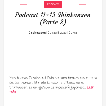
PODCAST
Podcast 11×13 Shinkansen
(Parte 2)
SeiyaJapon
|
24 abril, 2023 |
2983
Muy buenas Expotakers! Esta semana finalizamos el tema
del Shinkansen. El material rodante utilizado en el
Shinkansen es un ejemplo de ingeniería japonesa…
Leer
más