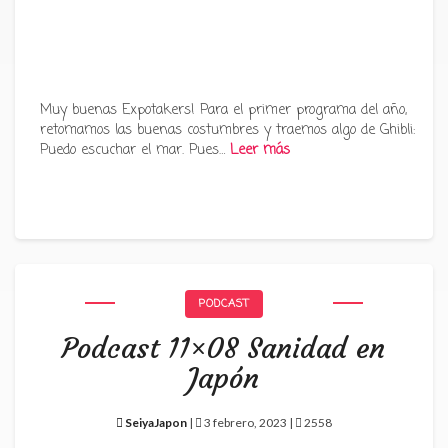
Muy buenas Expotakers! Para el primer programa del año,
retomamos las buenas costumbres y traemos algo de Ghibli:
Puedo escuchar el mar. Pues…
Leer más
PODCAST
Podcast 11×08 Sanidad en
Japón
SeiyaJapon
|
3 febrero, 2023 |
2558