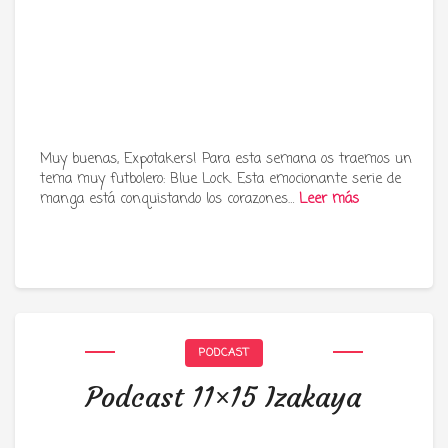
Muy buenas, Expotakers! Para esta semana os traemos un
tema muy futbolero: Blue Lock. Esta emocionante serie de
manga está conquistando los corazones…
Leer más
PODCAST
Podcast 11×15 Izakaya