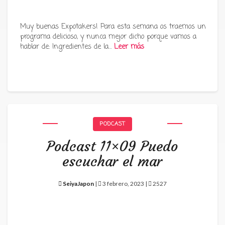
Muy buenas Expotakers! Para esta semana os traemos un
programa delicioso, y nunca mejor dicho porque vamos a
hablar de: Ingredientes de la…
Leer más
PODCAST
Podcast 11×09 Puedo
escuchar el mar
SeiyaJapon
|
3 febrero, 2023 |
2527