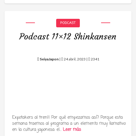
PODCAST
Podcast 11×12 Shinkansen
SeiyaJapon
|
24 abril, 2023 |
2341
Expotakers al tren!! Por qué empezamos así? Porque esta
semana traemos al programa a un elemento muy llamativo
en la cultura japonesa: el…
Leer más