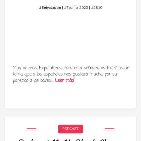
SeiyaJapon
|
7 junio, 2023 |
2810
Muy buenas, Expotakers! Para esta semana os traemos un
tema que a los españoles nos gustará mucho, por su
parecido a los bares:…
Leer más
PODCAST