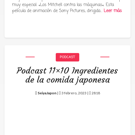
muy especial: «Los Mitchell contra las máquinas«. Esta
película de animación de Sony Pictures, dirigida…
Leer más
PODCAST
Podcast 11×10 Ingredientes
de la comida japonesa
SeiyaJapon
|
3 febrero, 2023 |
2818