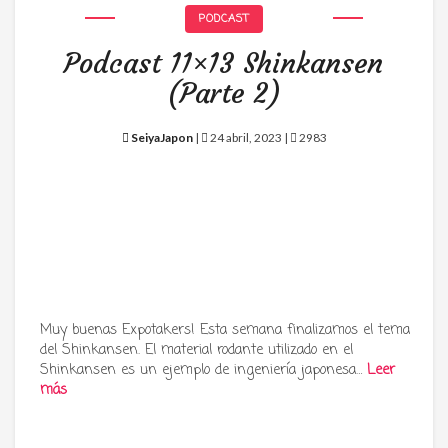
PODCAST
Podcast 11×13 Shinkansen
(Parte 2)
SeiyaJapon
|
24 abril, 2023 |
2983
Muy buenas Expotakers! Esta semana finalizamos el tema
del Shinkansen. El material rodante utilizado en el
Shinkansen es un ejemplo de ingeniería japonesa…
Leer
más