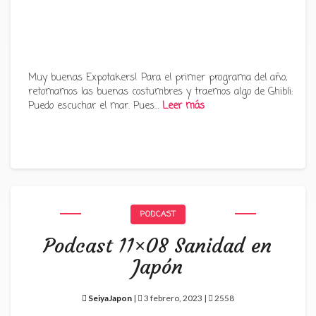
Muy buenas Expotakers! Para el primer programa del año,
retomamos las buenas costumbres y traemos algo de Ghibli:
Puedo escuchar el mar. Pues…
Leer más
PODCAST
Podcast 11×08 Sanidad en
Japón
SeiyaJapon
|
3 febrero, 2023 |
2558