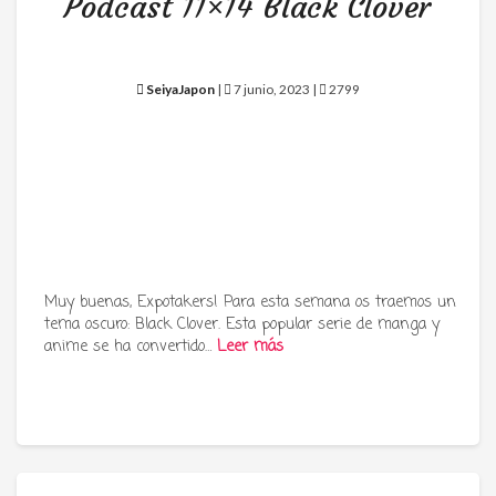
Podcast 11×14 Black Clover
SeiyaJapon
|
7 junio, 2023 |
2799
Muy buenas, Expotakers! Para esta semana os traemos un
tema oscuro: Black Clover. Esta popular serie de manga y
anime se ha convertido…
Leer más