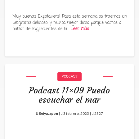
Muy buenas Expotakers! Para esta semana os traemos un
programa delicioso, y nunca mejor dicho porque vamos a
hablar de: Ingredientes de la…
Leer más
PODCAST
Podcast 11×09 Puedo
escuchar el mar
SeiyaJapon
|
3 febrero, 2023 |
2527