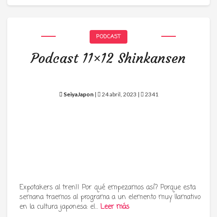
PODCAST
Podcast 11×12 Shinkansen
SeiyaJapon
|
24 abril, 2023 |
2341
Expotakers al tren!! Por qué empezamos así? Porque esta
semana traemos al programa a un elemento muy llamativo
en la cultura japonesa: el…
Leer más