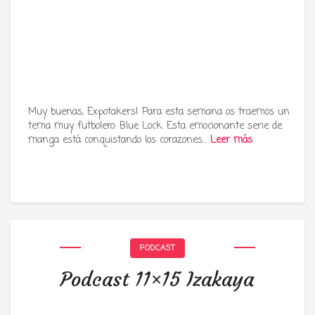
Muy buenas, Expotakers! Para esta semana os traemos un
tema muy futbolero: Blue Lock. Esta emocionante serie de
manga está conquistando los corazones…
Leer más
PODCAST
Podcast 11×15 Izakaya