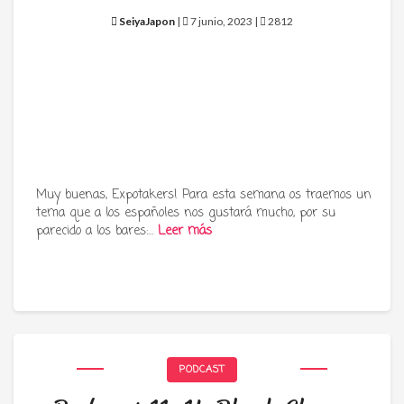
SeiyaJapon
|
7 junio, 2023 |
2812
Muy buenas, Expotakers! Para esta semana os traemos un
tema que a los españoles nos gustará mucho, por su
parecido a los bares:…
Leer más
PODCAST