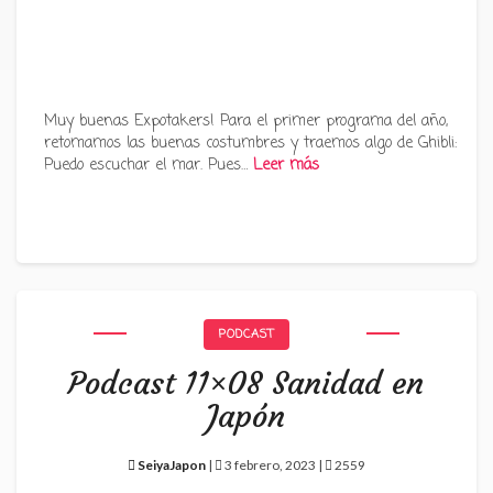
Muy buenas Expotakers! Para el primer programa del año,
retomamos las buenas costumbres y traemos algo de Ghibli:
Puedo escuchar el mar. Pues…
Leer más
PODCAST
Podcast 11×08 Sanidad en
Japón
SeiyaJapon
|
3 febrero, 2023 |
2559