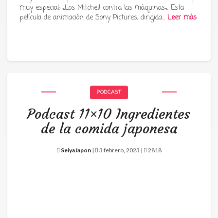
muy especial: «Los Mitchell contra las máquinas«. Esta
película de animación de Sony Pictures, dirigida…
Leer más
PODCAST
Podcast 11×10 Ingredientes
de la comida japonesa
SeiyaJapon
|
3 febrero, 2023 |
2818