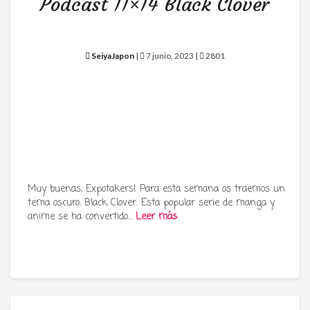
Podcast 11×14 Black Clover
SeiyaJapon
|
7 junio, 2023 |
2801
Muy buenas, Expotakers! Para esta semana os traemos un
tema oscuro: Black Clover. Esta popular serie de manga y
anime se ha convertido…
Leer más