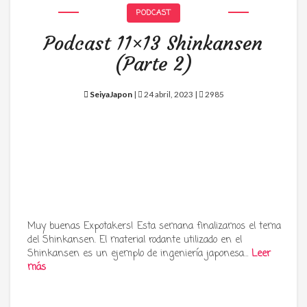
PODCAST
Podcast 11×13 Shinkansen
(Parte 2)
SeiyaJapon
|
24 abril, 2023 |
2985
Muy buenas Expotakers! Esta semana finalizamos el tema
del Shinkansen. El material rodante utilizado en el
Shinkansen es un ejemplo de ingeniería japonesa…
Leer
más