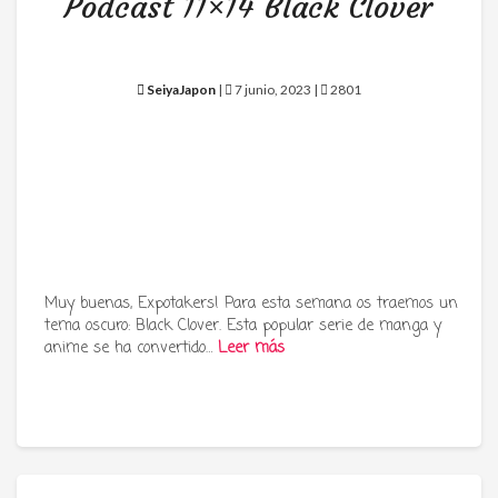
Podcast 11×14 Black Clover
SeiyaJapon
|
7 junio, 2023 |
2801
Muy buenas, Expotakers! Para esta semana os traemos un
tema oscuro: Black Clover. Esta popular serie de manga y
anime se ha convertido…
Leer más