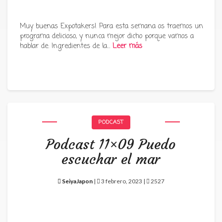
Muy buenas Expotakers! Para esta semana os traemos un
programa delicioso, y nunca mejor dicho porque vamos a
hablar de: Ingredientes de la…
Leer más
PODCAST
Podcast 11×09 Puedo
escuchar el mar
SeiyaJapon
|
3 febrero, 2023 |
2527