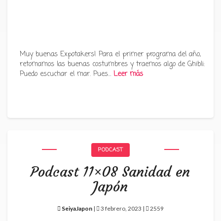
Muy buenas Expotakers! Para el primer programa del año,
retomamos las buenas costumbres y traemos algo de Ghibli:
Puedo escuchar el mar. Pues…
Leer más
PODCAST
Podcast 11×08 Sanidad en
Japón
SeiyaJapon
|
3 febrero, 2023 |
2559