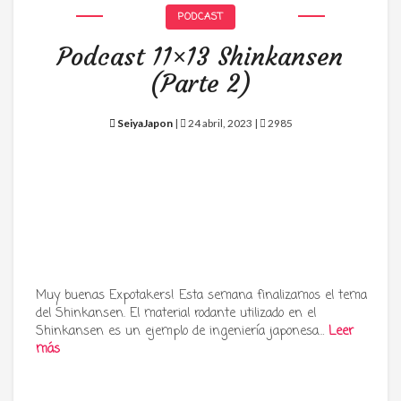
PODCAST
Podcast 11×13 Shinkansen
(Parte 2)
SeiyaJapon
|
24 abril, 2023 |
2985
Muy buenas Expotakers! Esta semana finalizamos el tema
del Shinkansen. El material rodante utilizado en el
Shinkansen es un ejemplo de ingeniería japonesa…
Leer
más