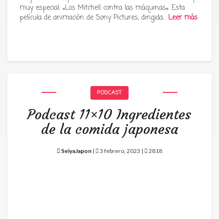
muy especial: «Los Mitchell contra las máquinas«. Esta
película de animación de Sony Pictures, dirigida…
Leer más
PODCAST
Podcast 11×10 Ingredientes
de la comida japonesa
SeiyaJapon
|
3 febrero, 2023 |
2818