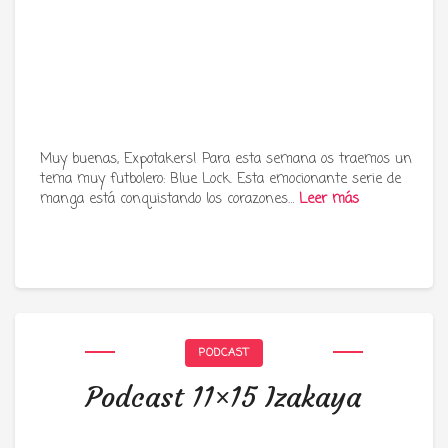
Muy buenas, Expotakers! Para esta semana os traemos un
tema muy futbolero: Blue Lock. Esta emocionante serie de
manga está conquistando los corazones…
Leer más
PODCAST
Podcast 11×15 Izakaya