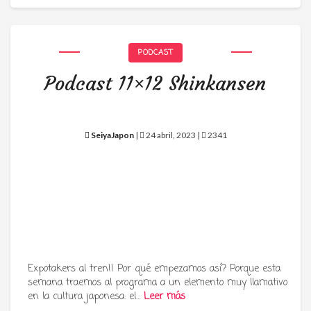
PODCAST
Podcast 11×12 Shinkansen
SeiyaJapon
|
24 abril, 2023 |
2341
Expotakers al tren!! Por qué empezamos así? Porque esta
semana traemos al programa a un elemento muy llamativo
en la cultura japonesa: el…
Leer más