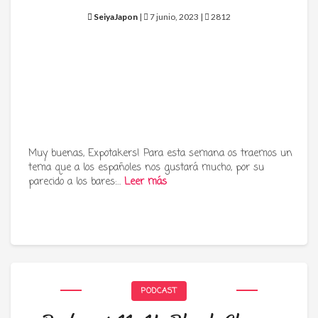
SeiyaJapon
|
7 junio, 2023 |
2812
Muy buenas, Expotakers! Para esta semana os traemos un
tema que a los españoles nos gustará mucho, por su
parecido a los bares:…
Leer más
PODCAST