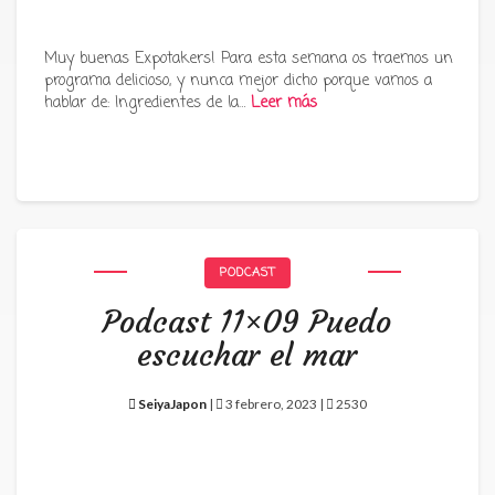
Muy buenas Expotakers! Para esta semana os traemos un
programa delicioso, y nunca mejor dicho porque vamos a
hablar de: Ingredientes de la…
Leer más
PODCAST
Podcast 11×09 Puedo
escuchar el mar
SeiyaJapon
|
3 febrero, 2023 |
2530