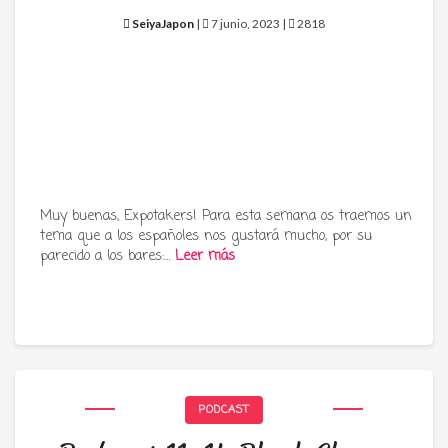
SeiyaJapon
|
7 junio, 2023 |
2818
Muy buenas, Expotakers! Para esta semana os traemos un
tema que a los españoles nos gustará mucho, por su
parecido a los bares:…
Leer más
PODCAST