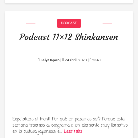
PODCAST
Podcast 11×12 Shinkansen
SeiyaJapon
|
24 abril, 2023 |
2343
Expotakers al tren!! Por qué empezamos así? Porque esta
semana traemos al programa a un elemento muy llamativo
en la cultura japonesa: el…
Leer más