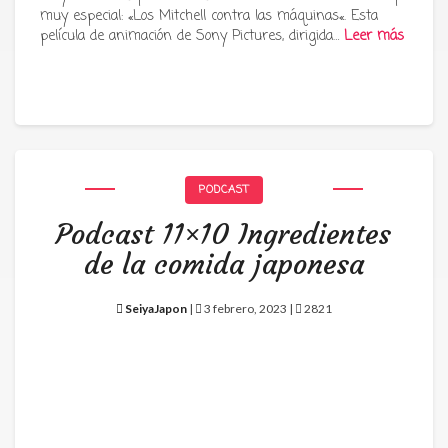
muy especial: «Los Mitchell contra las máquinas«. Esta
película de animación de Sony Pictures, dirigida…
Leer más
PODCAST
Podcast 11×10 Ingredientes
de la comida japonesa
SeiyaJapon
|
3 febrero, 2023 |
2821