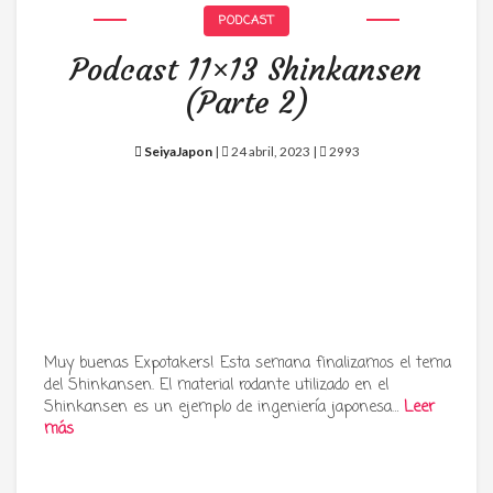
PODCAST
Podcast 11×13 Shinkansen
(Parte 2)
SeiyaJapon
|
24 abril, 2023 |
2993
Muy buenas Expotakers! Esta semana finalizamos el tema
del Shinkansen. El material rodante utilizado en el
Shinkansen es un ejemplo de ingeniería japonesa…
Leer
más