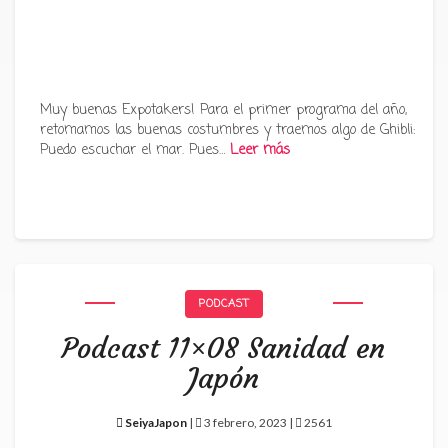
Muy buenas Expotakers! Para el primer programa del año,
retomamos las buenas costumbres y traemos algo de Ghibli:
Puedo escuchar el mar. Pues…
Leer más
PODCAST
Podcast 11×08 Sanidad en
Japón
SeiyaJapon
|
3 febrero, 2023 |
2561