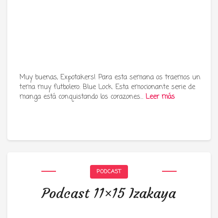
Muy buenas, Expotakers! Para esta semana os traemos un
tema muy futbolero: Blue Lock. Esta emocionante serie de
manga está conquistando los corazones…
Leer más
PODCAST
Podcast 11×15 Izakaya