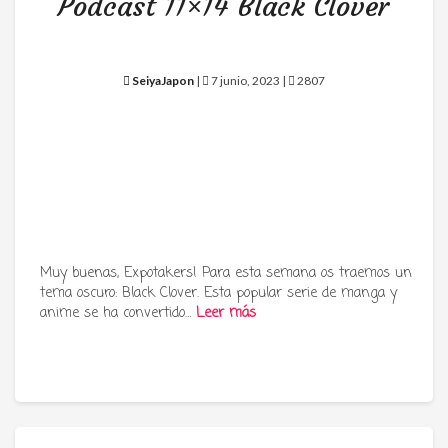
Podcast 11×14 Black Clover
SeiyaJapon
|
7 junio, 2023 |
2807
Muy buenas, Expotakers! Para esta semana os traemos un
tema oscuro: Black Clover. Esta popular serie de manga y
anime se ha convertido…
Leer más