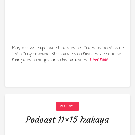
Muy buenas, Expotakers! Para esta semana os traemos un
tema muy futbolero: Blue Lock. Esta emocionante serie de
manga está conquistando los corazones…
Leer más
PODCAST
Podcast 11×15 Izakaya