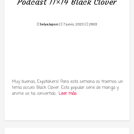
Podcast 11×14 Black Clover
SeiyaJapon
|
7 junio, 2023 |
2803
Muy buenas, Expotakers! Para esta semana os traemos un
tema oscuro: Black Clover. Esta popular serie de manga y
anime se ha convertido…
Leer más