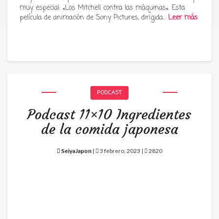
muy especial: «Los Mitchell contra las máquinas«. Esta
película de animación de Sony Pictures, dirigida…
Leer más
PODCAST
Podcast 11×10 Ingredientes
de la comida japonesa
SeiyaJapon
|
3 febrero, 2023 |
2820