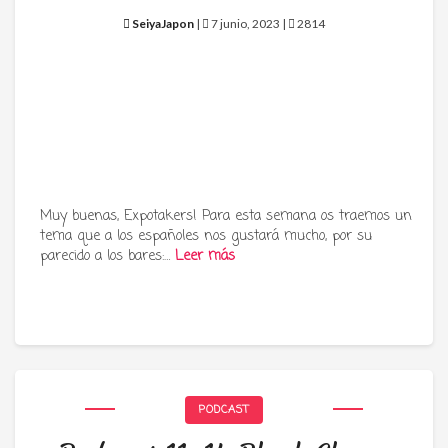
SeiyaJapon
|
7 junio, 2023 |
2814
Muy buenas, Expotakers! Para esta semana os traemos un
tema que a los españoles nos gustará mucho, por su
parecido a los bares:…
Leer más
PODCAST