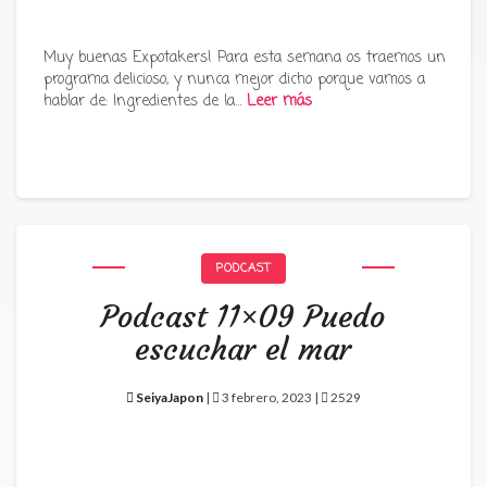
Muy buenas Expotakers! Para esta semana os traemos un
programa delicioso, y nunca mejor dicho porque vamos a
hablar de: Ingredientes de la…
Leer más
PODCAST
Podcast 11×09 Puedo
escuchar el mar
SeiyaJapon
|
3 febrero, 2023 |
2529