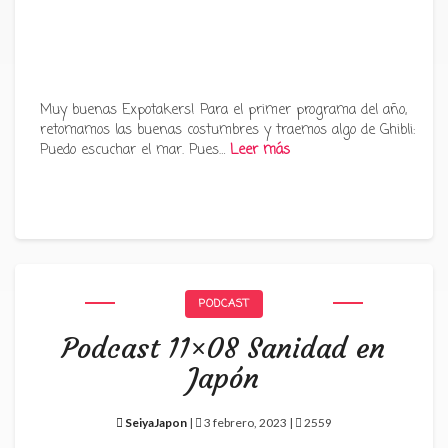
Muy buenas Expotakers! Para el primer programa del año,
retomamos las buenas costumbres y traemos algo de Ghibli:
Puedo escuchar el mar. Pues…
Leer más
PODCAST
Podcast 11×08 Sanidad en
Japón
SeiyaJapon
|
3 febrero, 2023 |
2559