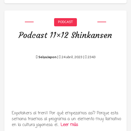
PODCAST
Podcast 11×12 Shinkansen
SeiyaJapon
|
24 abril, 2023 |
2343
Expotakers al tren!! Por qué empezamos así? Porque esta
semana traemos al programa a un elemento muy llamativo
en la cultura japonesa: el…
Leer más