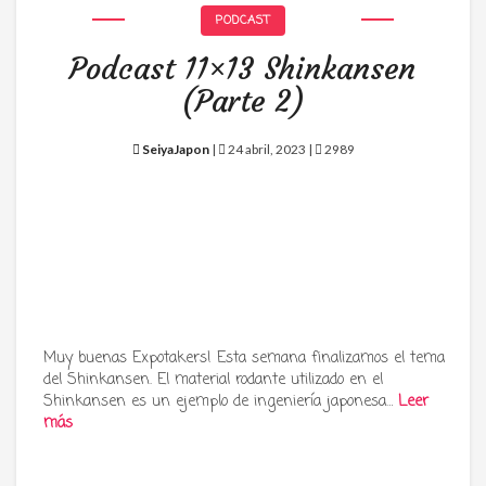
PODCAST
Podcast 11×13 Shinkansen
(Parte 2)
SeiyaJapon
|
24 abril, 2023 |
2989
Muy buenas Expotakers! Esta semana finalizamos el tema
del Shinkansen. El material rodante utilizado en el
Shinkansen es un ejemplo de ingeniería japonesa…
Leer
más