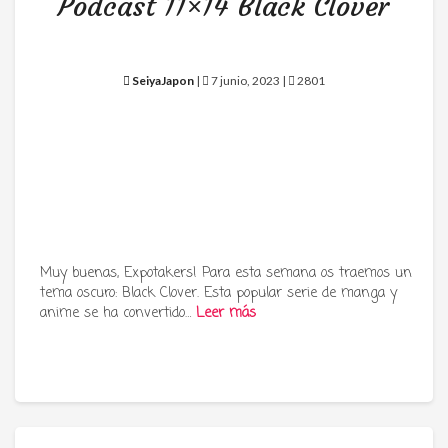
Podcast 11×14 Black Clover
SeiyaJapon
|
7 junio, 2023 |
2801
Muy buenas, Expotakers! Para esta semana os traemos un
tema oscuro: Black Clover. Esta popular serie de manga y
anime se ha convertido…
Leer más