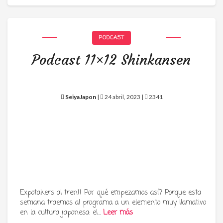
PODCAST
Podcast 11×12 Shinkansen
SeiyaJapon
|
24 abril, 2023 |
2341
Expotakers al tren!! Por qué empezamos así? Porque esta
semana traemos al programa a un elemento muy llamativo
en la cultura japonesa: el…
Leer más