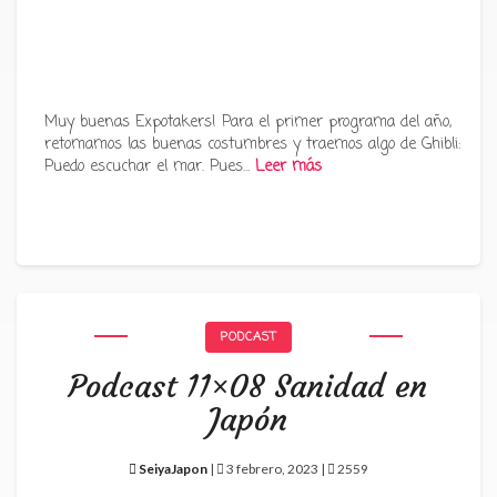
Muy buenas Expotakers! Para el primer programa del año,
retomamos las buenas costumbres y traemos algo de Ghibli:
Puedo escuchar el mar. Pues…
Leer más
PODCAST
Podcast 11×08 Sanidad en
Japón
SeiyaJapon
|
3 febrero, 2023 |
2559