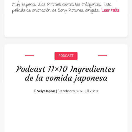
muy especial: «Los Mitchell contra las máquinas«. Esta
película de animación de Sony Pictures, dirigida…
Leer más
PODCAST
Podcast 11×10 Ingredientes
de la comida japonesa
SeiyaJapon
|
3 febrero, 2023 |
2818