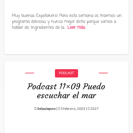
Muy buenas Expotakers! Para esta semana os traemos un
programa delicioso, y nunca mejor dicho porque vamos a
hablar de: Ingredientes de la…
Leer más
PODCAST
Podcast 11×09 Puedo
escuchar el mar
SeiyaJapon
|
3 febrero, 2023 |
2527