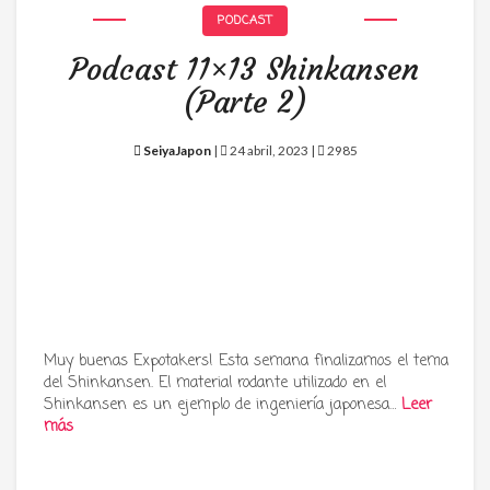
PODCAST
Podcast 11×13 Shinkansen
(Parte 2)
SeiyaJapon
|
24 abril, 2023 |
2985
Muy buenas Expotakers! Esta semana finalizamos el tema
del Shinkansen. El material rodante utilizado en el
Shinkansen es un ejemplo de ingeniería japonesa…
Leer
más