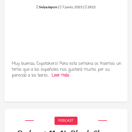
SeiyaJapon
|
7 junio, 2023 |
2812
Muy buenas, Expotakers! Para esta semana os traemos un
tema que a los españoles nos gustará mucho, por su
parecido a los bares:…
Leer más
PODCAST