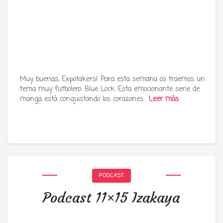
Muy buenas, Expotakers! Para esta semana os traemos un
tema muy futbolero: Blue Lock. Esta emocionante serie de
manga está conquistando los corazones…
Leer más
PODCAST
Podcast 11×15 Izakaya