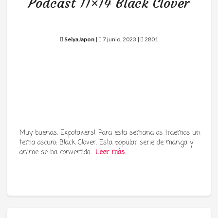
Podcast 11×14 Black Clover
SeiyaJapon
|
7 junio, 2023 |
2801
Muy buenas, Expotakers! Para esta semana os traemos un
tema oscuro: Black Clover. Esta popular serie de manga y
anime se ha convertido…
Leer más