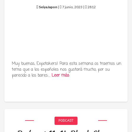
SeiyaJapon
|
7 junio, 2023 |
2812
Muy buenas, Expotakers! Para esta semana os traemos un
tema que a los españoles nos gustará mucho, por su
parecido a los bares:…
Leer más
PODCAST