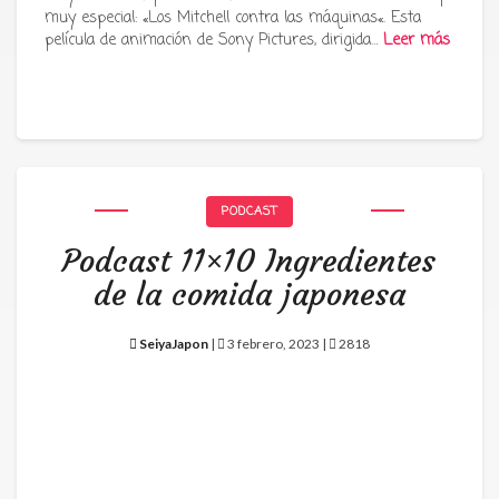
muy especial: «Los Mitchell contra las máquinas«. Esta
película de animación de Sony Pictures, dirigida…
Leer más
PODCAST
Podcast 11×10 Ingredientes
de la comida japonesa
SeiyaJapon
|
3 febrero, 2023 |
2818