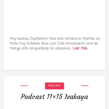
Muy buenas, Expotakers! Para esta semana os traemos un
tema muy futbolero: Blue Lock. Esta emocionante serie de
manga está conquistando los corazones…
Leer más
PODCAST
Podcast 11×15 Izakaya