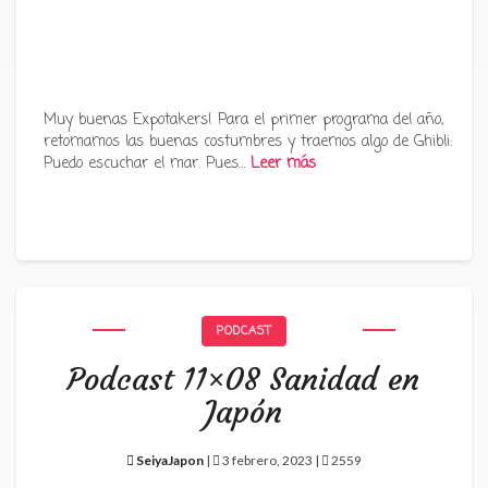
Muy buenas Expotakers! Para el primer programa del año,
retomamos las buenas costumbres y traemos algo de Ghibli:
Puedo escuchar el mar. Pues…
Leer más
PODCAST
Podcast 11×08 Sanidad en
Japón
SeiyaJapon
|
3 febrero, 2023 |
2559