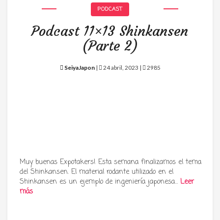
PODCAST
Podcast 11×13 Shinkansen
(Parte 2)
SeiyaJapon
|
24 abril, 2023 |
2985
Muy buenas Expotakers! Esta semana finalizamos el tema
del Shinkansen. El material rodante utilizado en el
Shinkansen es un ejemplo de ingeniería japonesa…
Leer
más