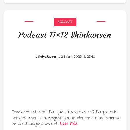
PODCAST
Podcast 11×12 Shinkansen
SeiyaJapon
|
24 abril, 2023 |
2341
Expotakers al tren!! Por qué empezamos así? Porque esta
semana traemos al programa a un elemento muy llamativo
en la cultura japonesa: el…
Leer más