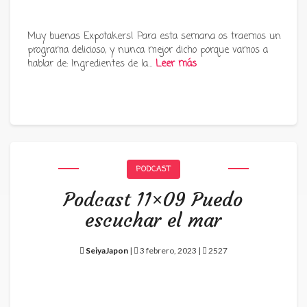
Muy buenas Expotakers! Para esta semana os traemos un
programa delicioso, y nunca mejor dicho porque vamos a
hablar de: Ingredientes de la…
Leer más
PODCAST
Podcast 11×09 Puedo
escuchar el mar
SeiyaJapon
|
3 febrero, 2023 |
2527