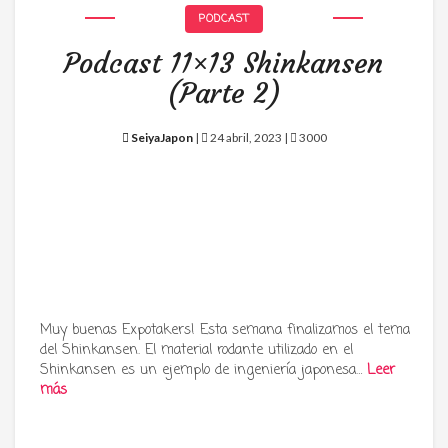
PODCAST
Podcast 11×13 Shinkansen
(Parte 2)
SeiyaJapon
|
24 abril, 2023 |
3000
Muy buenas Expotakers! Esta semana finalizamos el tema
del Shinkansen. El material rodante utilizado en el
Shinkansen es un ejemplo de ingeniería japonesa…
Leer
más