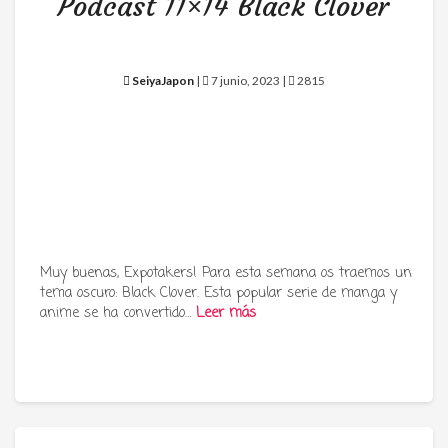
Podcast 11×14 Black Clover
SeiyaJapon
|
7 junio, 2023 |
2815
Muy buenas, Expotakers! Para esta semana os traemos un
tema oscuro: Black Clover. Esta popular serie de manga y
anime se ha convertido…
Leer más