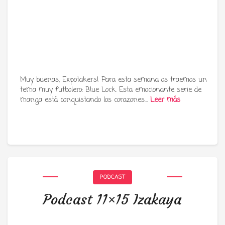
Muy buenas, Expotakers! Para esta semana os traemos un
tema muy futbolero: Blue Lock. Esta emocionante serie de
manga está conquistando los corazones…
Leer más
PODCAST
Podcast 11×15 Izakaya