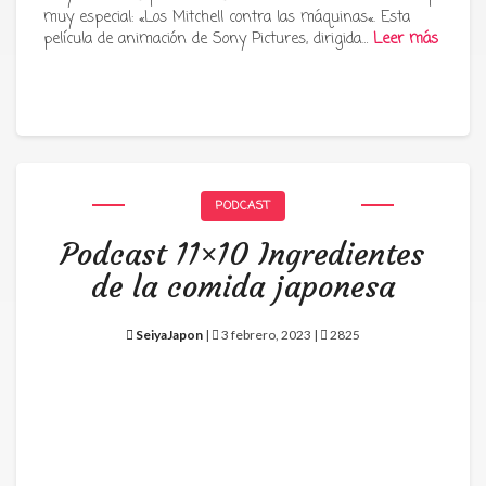
muy especial: «Los Mitchell contra las máquinas«. Esta
película de animación de Sony Pictures, dirigida…
Leer más
PODCAST
Podcast 11×10 Ingredientes
de la comida japonesa
SeiyaJapon
|
3 febrero, 2023 |
2825