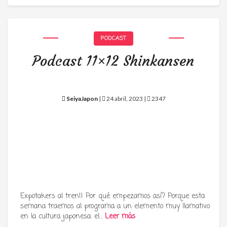
PODCAST
Podcast 11×12 Shinkansen
SeiyaJapon
|
24 abril, 2023 |
2347
Expotakers al tren!! Por qué empezamos así? Porque esta
semana traemos al programa a un elemento muy llamativo
en la cultura japonesa: el…
Leer más