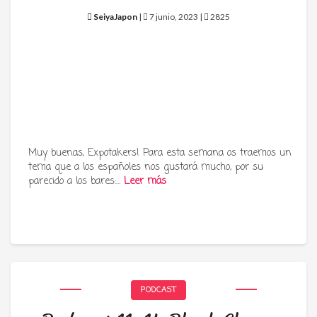
SeiyaJapon
|
7 junio, 2023 |
2825
Muy buenas, Expotakers! Para esta semana os traemos un
tema que a los españoles nos gustará mucho, por su
parecido a los bares:…
Leer más
PODCAST