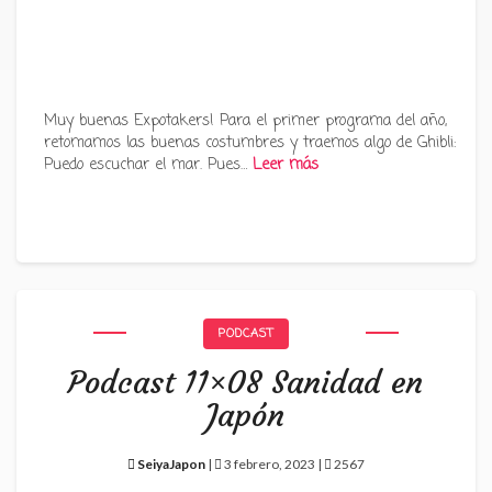
Muy buenas Expotakers! Para el primer programa del año,
retomamos las buenas costumbres y traemos algo de Ghibli:
Puedo escuchar el mar. Pues…
Leer más
PODCAST
Podcast 11×08 Sanidad en
Japón
SeiyaJapon
|
3 febrero, 2023 |
2567