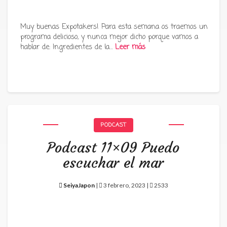
Muy buenas Expotakers! Para esta semana os traemos un
programa delicioso, y nunca mejor dicho porque vamos a
hablar de: Ingredientes de la…
Leer más
PODCAST
Podcast 11×09 Puedo
escuchar el mar
SeiyaJapon
|
3 febrero, 2023 |
2533