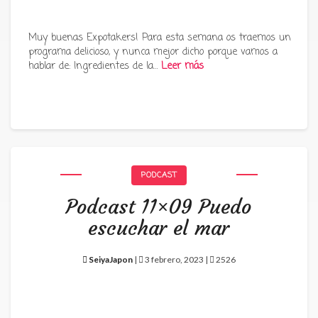
Muy buenas Expotakers! Para esta semana os traemos un
programa delicioso, y nunca mejor dicho porque vamos a
hablar de: Ingredientes de la…
Leer más
PODCAST
Podcast 11×09 Puedo
escuchar el mar
SeiyaJapon
|
3 febrero, 2023 |
2526