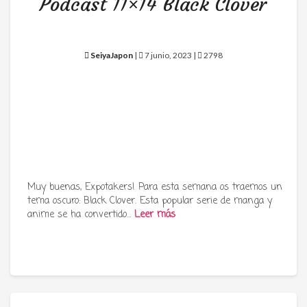
Podcast 11×14 Black Clover
SeiyaJapon
|
7 junio, 2023 |
2798
Muy buenas, Expotakers! Para esta semana os traemos un
tema oscuro: Black Clover. Esta popular serie de manga y
anime se ha convertido…
Leer más