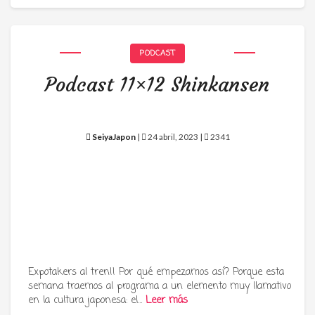
PODCAST
Podcast 11×12 Shinkansen
SeiyaJapon
|
24 abril, 2023 |
2341
Expotakers al tren!! Por qué empezamos así? Porque esta
semana traemos al programa a un elemento muy llamativo
en la cultura japonesa: el…
Leer más