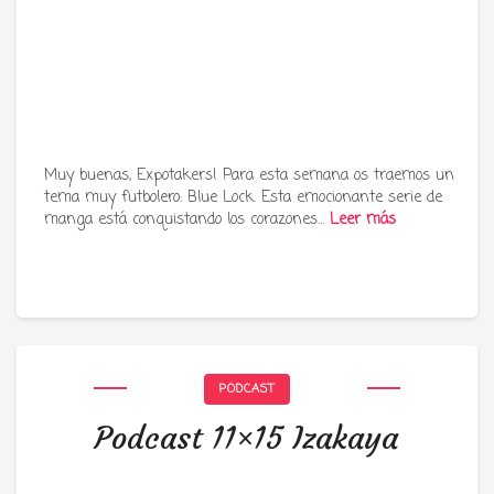
Muy buenas, Expotakers! Para esta semana os traemos un
tema muy futbolero: Blue Lock. Esta emocionante serie de
manga está conquistando los corazones…
Leer más
PODCAST
Podcast 11×15 Izakaya