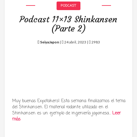
PODCAST
Podcast 11×13 Shinkansen
(Parte 2)
SeiyaJapon
|
24 abril, 2023 |
2983
Muy buenas Expotakers! Esta semana finalizamos el tema
del Shinkansen. El material rodante utilizado en el
Shinkansen es un ejemplo de ingeniería japonesa…
Leer
más