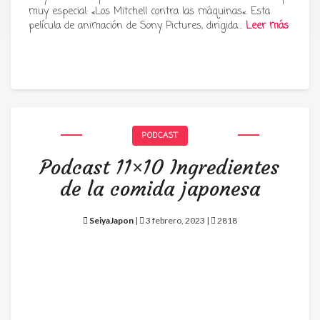
muy especial: «Los Mitchell contra las máquinas«. Esta
película de animación de Sony Pictures, dirigida…
Leer más
PODCAST
Podcast 11×10 Ingredientes
de la comida japonesa
SeiyaJapon
|
3 febrero, 2023 |
2818