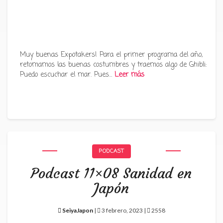
Muy buenas Expotakers! Para el primer programa del año,
retomamos las buenas costumbres y traemos algo de Ghibli:
Puedo escuchar el mar. Pues…
Leer más
PODCAST
Podcast 11×08 Sanidad en
Japón
SeiyaJapon
|
3 febrero, 2023 |
2558