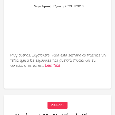
SeiyaJapon
|
7 junio, 2023 |
2810
Muy buenas, Expotakers! Para esta semana os traemos un
tema que a los españoles nos gustará mucho, por su
parecido a los bares:…
Leer más
PODCAST