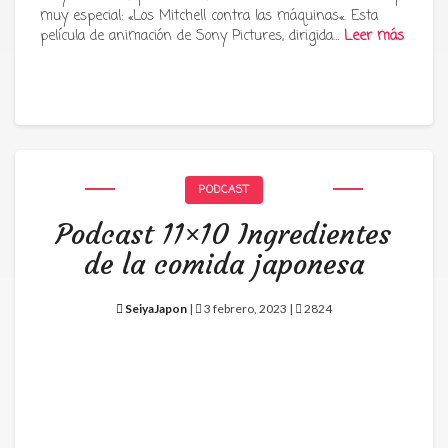
muy especial: «Los Mitchell contra las máquinas«. Esta
película de animación de Sony Pictures, dirigida…
Leer más
PODCAST
Podcast 11×10 Ingredientes
de la comida japonesa
SeiyaJapon
|
3 febrero, 2023 |
2824