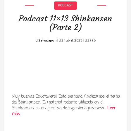
PODCAST
Podcast 11×13 Shinkansen
(Parte 2)
SeiyaJapon
|
24 abril, 2023 |
2996
Muy buenas Expotakers! Esta semana finalizamos el tema
del Shinkansen. El material rodante utilizado en el
Shinkansen es un ejemplo de ingeniería japonesa…
Leer
más