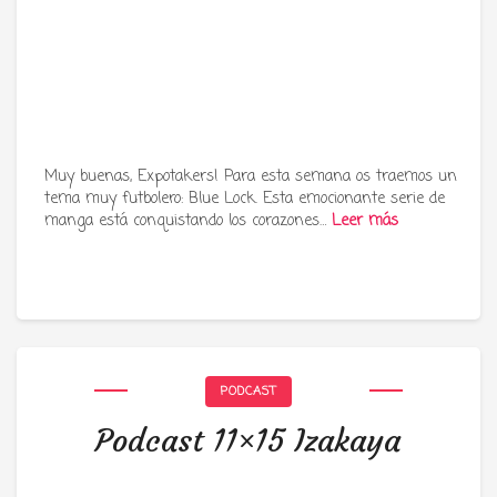
Muy buenas, Expotakers! Para esta semana os traemos un
tema muy futbolero: Blue Lock. Esta emocionante serie de
manga está conquistando los corazones…
Leer más
PODCAST
Podcast 11×15 Izakaya