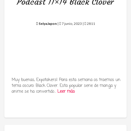
Podcast 11×14 Black Clover
SeiyaJapon
|
7 junio, 2023 |
2811
Muy buenas, Expotakers! Para esta semana os traemos un
tema oscuro: Black Clover. Esta popular serie de manga y
anime se ha convertido…
Leer más