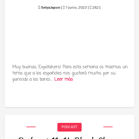
SeiyaJapon
|
7 junio, 2023 |
2821
Muy buenas, Expotakers! Para esta semana os traemos un
tema que a los españoles nos gustará mucho, por su
parecido a los bares:…
Leer más
PODCAST