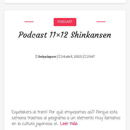
PODCAST
Podcast 11×12 Shinkansen
SeiyaJapon
|
24 abril, 2023 |
2347
Expotakers al tren!! Por qué empezamos así? Porque esta
semana traemos al programa a un elemento muy llamativo
en la cultura japonesa: el…
Leer más