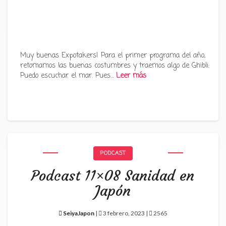
Muy buenas Expotakers! Para el primer programa del año,
retomamos las buenas costumbres y traemos algo de Ghibli:
Puedo escuchar el mar. Pues…
Leer más
PODCAST
Podcast 11×08 Sanidad en
Japón
SeiyaJapon
|
3 febrero, 2023 |
2565