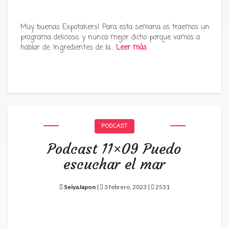
Muy buenas Expotakers! Para esta semana os traemos un
programa delicioso, y nunca mejor dicho porque vamos a
hablar de: Ingredientes de la…
Leer más
PODCAST
Podcast 11×09 Puedo
escuchar el mar
SeiyaJapon
|
3 febrero, 2023 |
2531