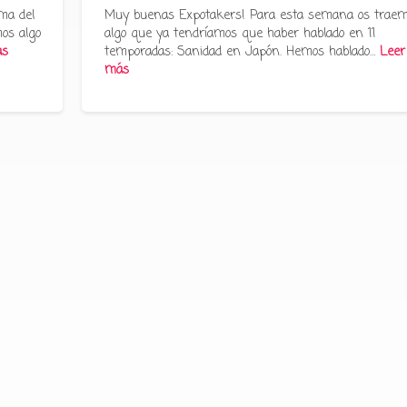
ma del
Muy buenas Expotakers! Para esta semana os trae
os algo
algo que ya tendríamos que haber hablado en 11
ás
temporadas: Sanidad en Japón. Hemos hablado…
Leer
más