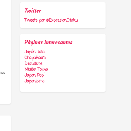
Twitter
Tweets por @ExpresionOtaku
Páginas interesantes
Japón Total
ChapaRoom
Deculture
Misión Tokyo
mos
Japon Pop
Japonismo