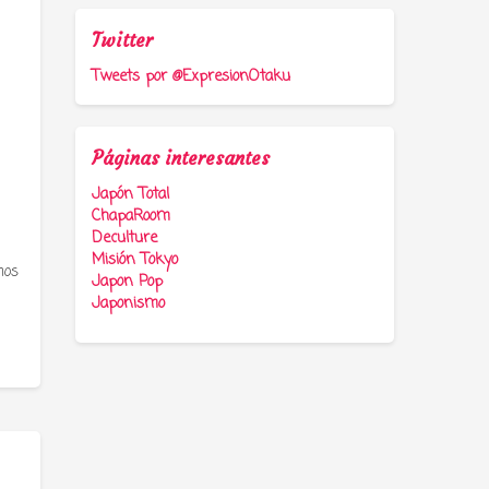
Twitter
Tweets por @ExpresionOtaku
Páginas interesantes
Japón Total
ChapaRoom
Deculture
Misión Tokyo
mos
Japon Pop
Japonismo