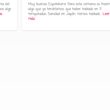
ma del
Muy buenas Expotakers! Para esta semana os trae
os algo
algo que ya tendríamos que haber hablado en 11
ás
temporadas: Sanidad en Japón. Hemos hablado…
Leer
más