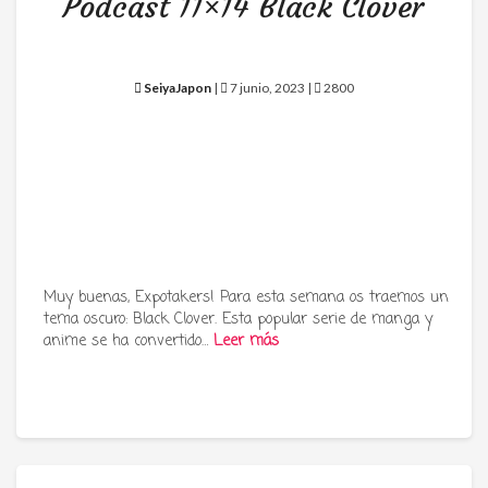
Podcast 11×14 Black Clover
SeiyaJapon
|
7 junio, 2023 |
2800
Muy buenas, Expotakers! Para esta semana os traemos un
tema oscuro: Black Clover. Esta popular serie de manga y
anime se ha convertido…
Leer más