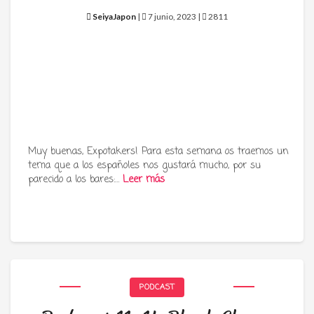
SeiyaJapon
|
7 junio, 2023 |
2811
Muy buenas, Expotakers! Para esta semana os traemos un
tema que a los españoles nos gustará mucho, por su
parecido a los bares:…
Leer más
PODCAST