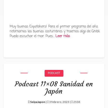
Muy buenas Expotakers! Para el primer programa del año,
retomamos las buenas costumbres y traemos algo de Ghibli:
Puedo escuchar el mar. Pues…
Leer más
PODCAST
Podcast 11×08 Sanidad en
Japón
SeiyaJapon
|
3 febrero, 2023 |
2558