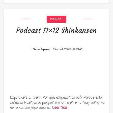
PODCAST
Podcast 11×12 Shinkansen
SeiyaJapon
|
24 abril, 2023 |
2341
Expotakers al tren!! Por qué empezamos así? Porque esta
semana traemos al programa a un elemento muy llamativo
en la cultura japonesa: el…
Leer más