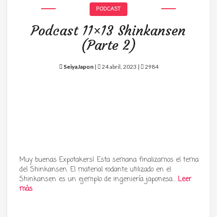
PODCAST
Podcast 11×13 Shinkansen
(Parte 2)
SeiyaJapon
|
24 abril, 2023 |
2984
Muy buenas Expotakers! Esta semana finalizamos el tema
del Shinkansen. El material rodante utilizado en el
Shinkansen es un ejemplo de ingeniería japonesa…
Leer
más