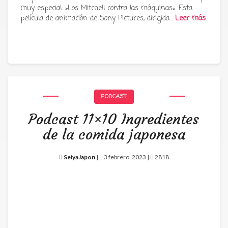
muy especial: «Los Mitchell contra las máquinas«. Esta
película de animación de Sony Pictures, dirigida…
Leer más
PODCAST
Podcast 11×10 Ingredientes
de la comida japonesa
SeiyaJapon
|
3 febrero, 2023 |
2818