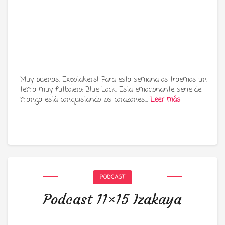
Muy buenas, Expotakers! Para esta semana os traemos un
tema muy futbolero: Blue Lock. Esta emocionante serie de
manga está conquistando los corazones…
Leer más
PODCAST
Podcast 11×15 Izakaya