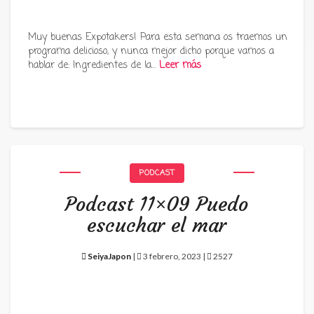
Muy buenas Expotakers! Para esta semana os traemos un
programa delicioso, y nunca mejor dicho porque vamos a
hablar de: Ingredientes de la…
Leer más
PODCAST
Podcast 11×09 Puedo
escuchar el mar
SeiyaJapon
|
3 febrero, 2023 |
2527