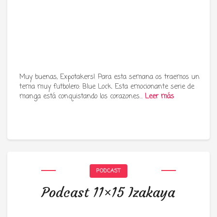
Muy buenas, Expotakers! Para esta semana os traemos un
tema muy futbolero: Blue Lock. Esta emocionante serie de
manga está conquistando los corazones…
Leer más
PODCAST
Podcast 11×15 Izakaya