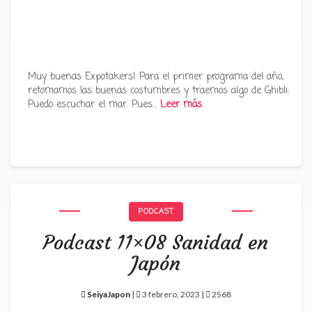
Muy buenas Expotakers! Para el primer programa del año,
retomamos las buenas costumbres y traemos algo de Ghibli:
Puedo escuchar el mar. Pues…
Leer más
PODCAST
Podcast 11×08 Sanidad en
Japón
SeiyaJapon
|
3 febrero, 2023 |
2568