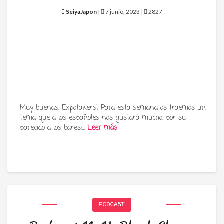
SeiyaJapon
|
7 junio, 2023 |
2827
Muy buenas, Expotakers! Para esta semana os traemos un
tema que a los españoles nos gustará mucho, por su
parecido a los bares:…
Leer más
PODCAST