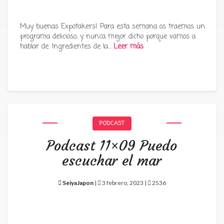
Muy buenas Expotakers! Para esta semana os traemos un
programa delicioso, y nunca mejor dicho porque vamos a
hablar de: Ingredientes de la…
Leer más
PODCAST
Podcast 11×09 Puedo
escuchar el mar
SeiyaJapon
|
3 febrero, 2023 |
2536