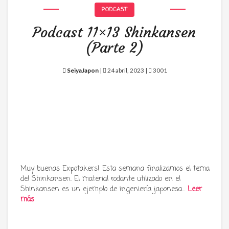
PODCAST
Podcast 11×13 Shinkansen
(Parte 2)
SeiyaJapon
|
24 abril, 2023 |
3001
Muy buenas Expotakers! Esta semana finalizamos el tema
del Shinkansen. El material rodante utilizado en el
Shinkansen es un ejemplo de ingeniería japonesa…
Leer
más