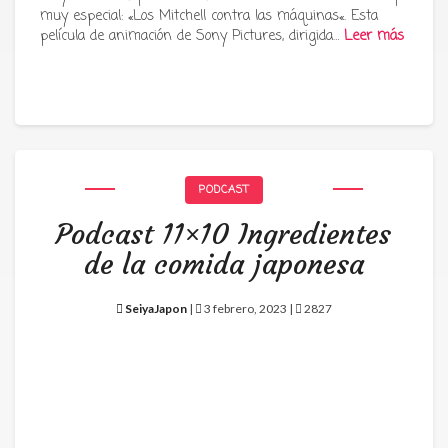
muy especial: «Los Mitchell contra las máquinas«. Esta
película de animación de Sony Pictures, dirigida…
Leer más
PODCAST
Podcast 11×10 Ingredientes
de la comida japonesa
SeiyaJapon
|
3 febrero, 2023 |
2827