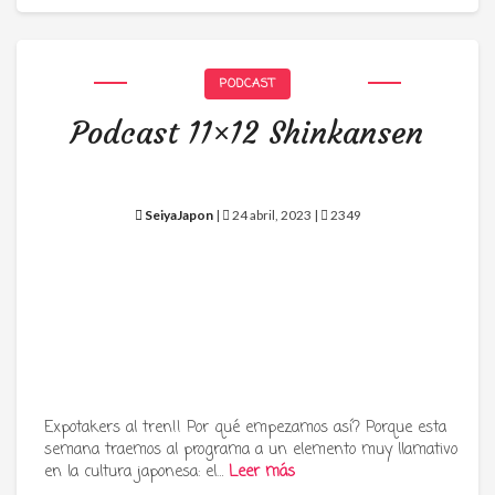
PODCAST
Podcast 11×12 Shinkansen
SeiyaJapon
|
24 abril, 2023 |
2349
Expotakers al tren!! Por qué empezamos así? Porque esta
semana traemos al programa a un elemento muy llamativo
en la cultura japonesa: el…
Leer más