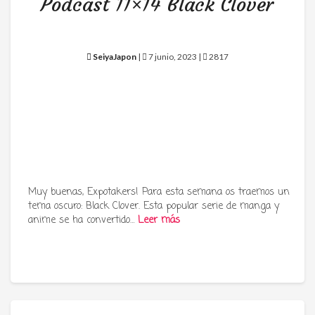
Podcast 11×14 Black Clover
SeiyaJapon
|
7 junio, 2023 |
2817
Muy buenas, Expotakers! Para esta semana os traemos un
tema oscuro: Black Clover. Esta popular serie de manga y
anime se ha convertido…
Leer más