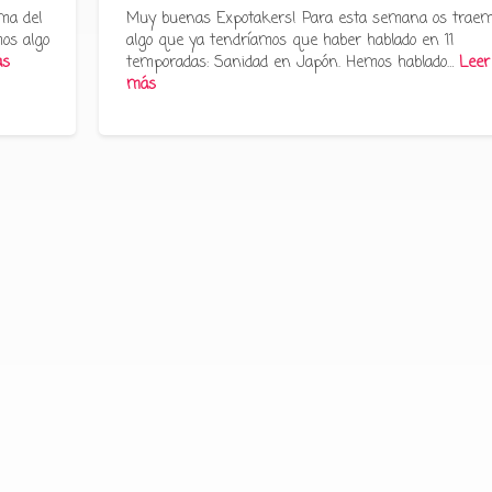
ma del
Muy buenas Expotakers! Para esta semana os trae
os algo
algo que ya tendríamos que haber hablado en 11
ás
temporadas: Sanidad en Japón. Hemos hablado…
Leer
más