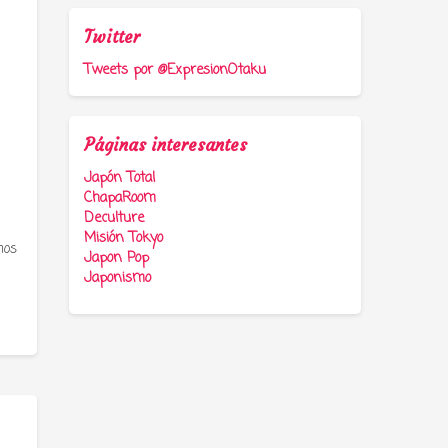
Twitter
Tweets por @ExpresionOtaku
Páginas interesantes
Japón Total
ChapaRoom
Deculture
Misión Tokyo
mos
Japon Pop
Japonismo