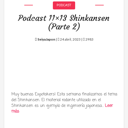
PODCAST
Podcast 11×13 Shinkansen
(Parte 2)
SeiyaJapon
|
24 abril, 2023 |
2983
Muy buenas Expotakers! Esta semana finalizamos el tema
del Shinkansen. El material rodante utilizado en el
Shinkansen es un ejemplo de ingeniería japonesa…
Leer
más