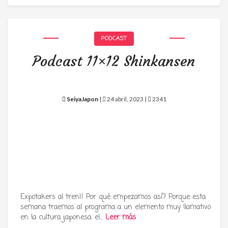
PODCAST
Podcast 11×12 Shinkansen
SeiyaJapon
|
24 abril, 2023 |
2341
Expotakers al tren!! Por qué empezamos así? Porque esta
semana traemos al programa a un elemento muy llamativo
en la cultura japonesa: el…
Leer más