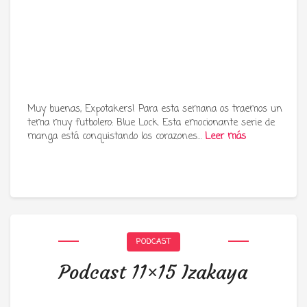
Muy buenas, Expotakers! Para esta semana os traemos un
tema muy futbolero: Blue Lock. Esta emocionante serie de
manga está conquistando los corazones…
Leer más
PODCAST
Podcast 11×15 Izakaya