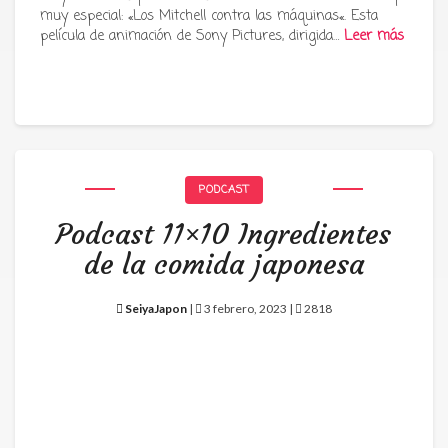
muy especial: «Los Mitchell contra las máquinas«. Esta
película de animación de Sony Pictures, dirigida…
Leer más
PODCAST
Podcast 11×10 Ingredientes
de la comida japonesa
SeiyaJapon
|
3 febrero, 2023 |
2818