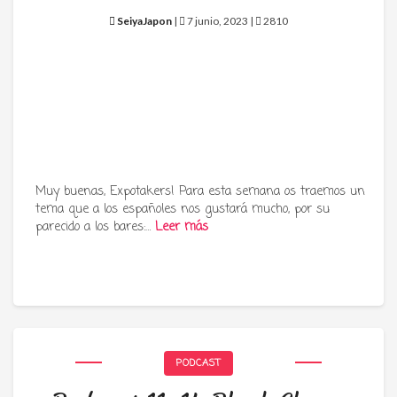
SeiyaJapon
|
7 junio, 2023 |
2810
Muy buenas, Expotakers! Para esta semana os traemos un
tema que a los españoles nos gustará mucho, por su
parecido a los bares:…
Leer más
PODCAST