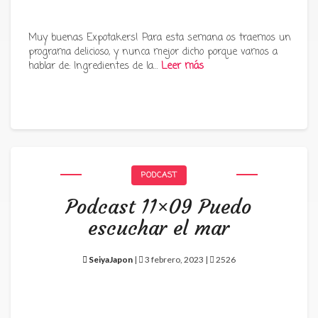
Muy buenas Expotakers! Para esta semana os traemos un
programa delicioso, y nunca mejor dicho porque vamos a
hablar de: Ingredientes de la…
Leer más
PODCAST
Podcast 11×09 Puedo
escuchar el mar
SeiyaJapon
|
3 febrero, 2023 |
2526