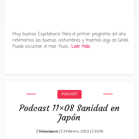
Muy buenas Expotakers! Para el primer programa del año,
retomamos las buenas costumbres y traemos algo de Ghibli:
Puedo escuchar el mar. Pues…
Leer más
PODCAST
Podcast 11×08 Sanidad en
Japón
SeiyaJapon
|
3 febrero, 2023 |
2558