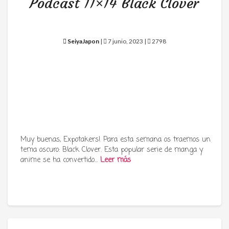
Podcast 11×14 Black Clover
SeiyaJapon
|
7 junio, 2023 |
2798
Muy buenas, Expotakers! Para esta semana os traemos un
tema oscuro: Black Clover. Esta popular serie de manga y
anime se ha convertido…
Leer más