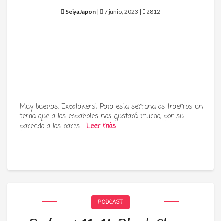
SeiyaJapon
|
7 junio, 2023 |
2812
Muy buenas, Expotakers! Para esta semana os traemos un
tema que a los españoles nos gustará mucho, por su
parecido a los bares:…
Leer más
PODCAST