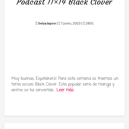
Podcast 11×14 Black Clover
SeiyaJapon
|
7 junio, 2023 |
2801
Muy buenas, Expotakers! Para esta semana os traemos un
tema oscuro: Black Clover. Esta popular serie de manga y
anime se ha convertido…
Leer más