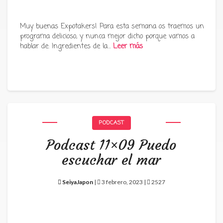
Muy buenas Expotakers! Para esta semana os traemos un
programa delicioso, y nunca mejor dicho porque vamos a
hablar de: Ingredientes de la…
Leer más
PODCAST
Podcast 11×09 Puedo
escuchar el mar
SeiyaJapon
|
3 febrero, 2023 |
2527