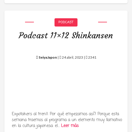
PODCAST
Podcast 11×12 Shinkansen
SeiyaJapon
|
24 abril, 2023 |
2341
Expotakers al tren!! Por qué empezamos así? Porque esta
semana traemos al programa a un elemento muy llamativo
en la cultura japonesa: el…
Leer más