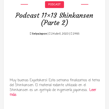
PODCAST
Podcast 11×13 Shinkansen
(Parte 2)
SeiyaJapon
|
24 abril, 2023 |
2985
Muy buenas Expotakers! Esta semana finalizamos el tema
del Shinkansen. El material rodante utilizado en el
Shinkansen es un ejemplo de ingeniería japonesa…
Leer
más