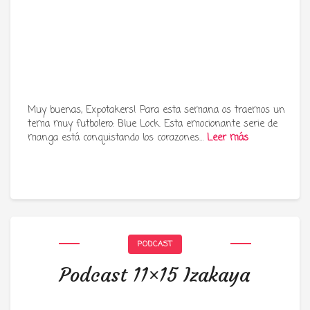
Muy buenas, Expotakers! Para esta semana os traemos un
tema muy futbolero: Blue Lock. Esta emocionante serie de
manga está conquistando los corazones…
Leer más
PODCAST
Podcast 11×15 Izakaya