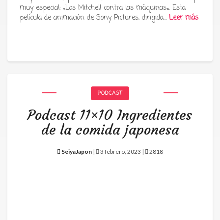
muy especial: «Los Mitchell contra las máquinas«. Esta
película de animación de Sony Pictures, dirigida…
Leer más
PODCAST
Podcast 11×10 Ingredientes
de la comida japonesa
SeiyaJapon
|
3 febrero, 2023 |
2818