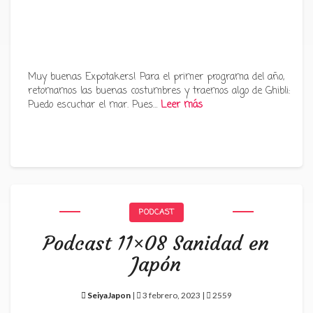
Muy buenas Expotakers! Para el primer programa del año,
retomamos las buenas costumbres y traemos algo de Ghibli:
Puedo escuchar el mar. Pues…
Leer más
PODCAST
Podcast 11×08 Sanidad en
Japón
SeiyaJapon
|
3 febrero, 2023 |
2559