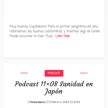
Muy buenas Expotakers! Para el primer programa del año,
retomamos las buenas costumbres y traemos algo de Ghibli:
Puedo escuchar el mar. Pues…
Leer más
PODCAST
Podcast 11×08 Sanidad en
Japón
SeiyaJapon
|
3 febrero, 2023 |
2561