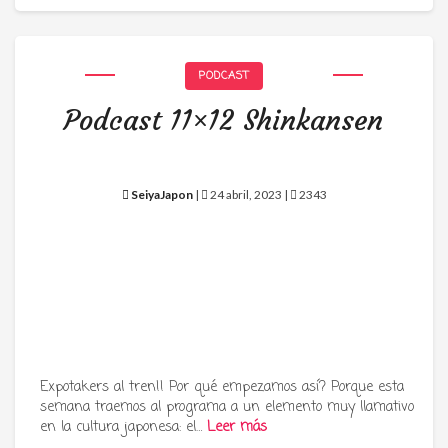
PODCAST
Podcast 11×12 Shinkansen
SeiyaJapon
|
24 abril, 2023 |
2343
Expotakers al tren!! Por qué empezamos así? Porque esta
semana traemos al programa a un elemento muy llamativo
en la cultura japonesa: el…
Leer más