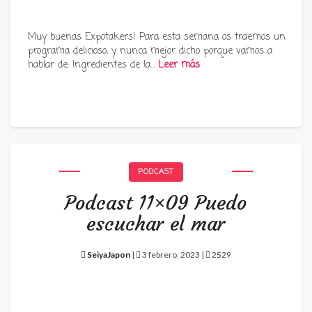
Muy buenas Expotakers! Para esta semana os traemos un
programa delicioso, y nunca mejor dicho porque vamos a
hablar de: Ingredientes de la…
Leer más
PODCAST
Podcast 11×09 Puedo
escuchar el mar
SeiyaJapon
|
3 febrero, 2023 |
2529