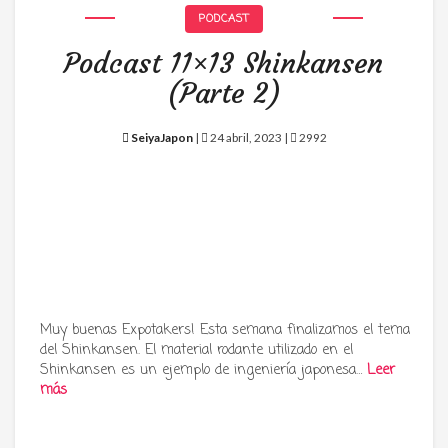
PODCAST
Podcast 11×13 Shinkansen
(Parte 2)
SeiyaJapon
|
24 abril, 2023 |
2992
Muy buenas Expotakers! Esta semana finalizamos el tema
del Shinkansen. El material rodante utilizado en el
Shinkansen es un ejemplo de ingeniería japonesa…
Leer
más