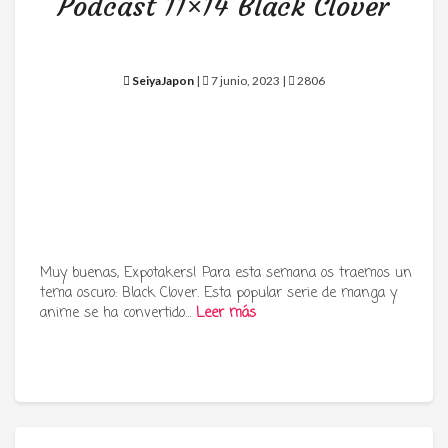
Podcast 11×14 Black Clover
SeiyaJapon
|
7 junio, 2023 |
2806
Muy buenas, Expotakers! Para esta semana os traemos un
tema oscuro: Black Clover. Esta popular serie de manga y
anime se ha convertido…
Leer más