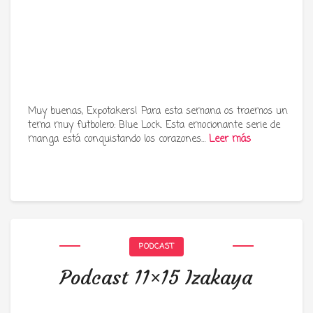
Muy buenas, Expotakers! Para esta semana os traemos un
tema muy futbolero: Blue Lock. Esta emocionante serie de
manga está conquistando los corazones…
Leer más
PODCAST
Podcast 11×15 Izakaya