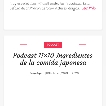
muy especial: «Los Mitchell contra las máquinas«. Esta
película de animación de Sony Pictures, dirigida…
Leer más
PODCAST
Podcast 11×10 Ingredientes
de la comida japonesa
SeiyaJapon
|
3 febrero, 2023 |
2820