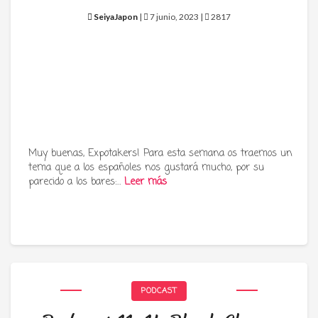
SeiyaJapon
|
7 junio, 2023 |
2817
Muy buenas, Expotakers! Para esta semana os traemos un
tema que a los españoles nos gustará mucho, por su
parecido a los bares:…
Leer más
PODCAST